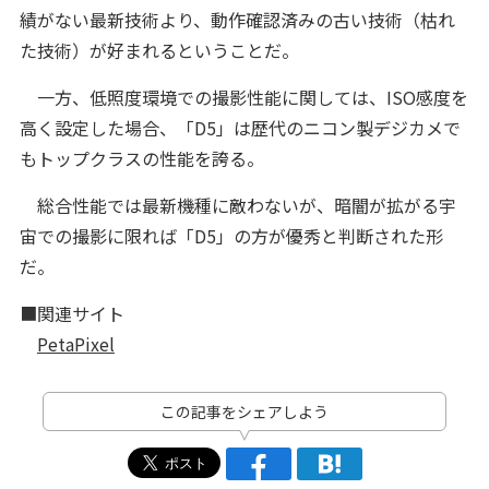
績がない最新技術より、動作確認済みの古い技術（枯れ
た技術）が好まれるということだ。
一方、低照度環境での撮影性能に関しては、ISO感度を
高く設定した場合、「D5」は歴代のニコン製デジカメで
もトップクラスの性能を誇る。
総合性能では最新機種に敵わないが、暗闇が拡がる宇
宙での撮影に限れば「D5」の方が優秀と判断された形
だ。
■関連サイト
PetaPixel
この記事をシェアしよう