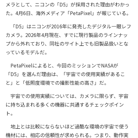
メラとして、ニコンの「D5」が採用された理由がわかっ
た。4月6日、海外メディア「PetaPixel」が報じている。
「D5」はニコンが2016年に発売したデジタル一眼レフ
カメラ。2026年4月現在、すでに現行製品のラインナッ
プから外れており、同社のサイト上でも旧製品扱いとな
っているモデルだ。
PetaPixelによると、今回のミッションでNASAが
「D5」を選んだ理由は、「宇宙での使用実績があるこ
と」と「低照度環境での撮影性能の高さ」だ。
宇宙での使用実績については、カメラに限らず、宇宙
に持ち込まれる多くの機器に共通するチェックポイン
ト。
地上とは比較にならないほど過酷な環境の宇宙で使う
機材には、相応の信頼性が求められる。つまり、動作実