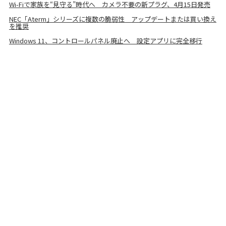
Wi-Fiで家族を“見守る”時代へ カメラ不要の新プラグ、4月15日発売
NEC「Aterm」シリーズに複数の脆弱性 アップデートまたは買い換え
を推奨
Windows 11、コントロールパネル廃止へ 設定アプリに完全移行