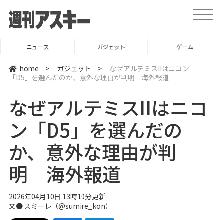
t
o
g
g
l
ニュース
ガジェット
ゲーム
e
n
a
home
>
ガジェット
>
なぜアルテミスIIはニコン
v
「D5」を選んだのか、意外な理由が判明 海外報道
i
g
a
なぜアルテミスIIはニコ
t
i
o
ン「D5」を選んだの
n
か、意外な理由が判
明 海外報道
2026年04月10日 13時10分更新
文● スミーレ（@sumire_kon）