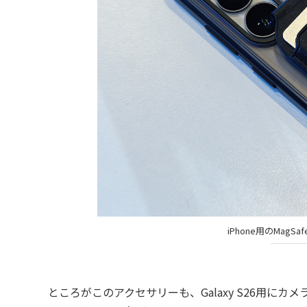
iPhone用のMag
ところがこのアクセサリーも、Galaxy S26用にカ