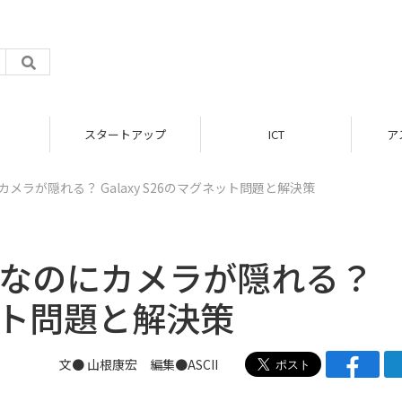
スタートアップ
ICT
ア
にカメラが隠れる？ Galaxy S26のマグネット問題と解決策
！ なのにカメラが隠れる？
ネット問題と解決策
文● 山根康宏 編集●ASCII