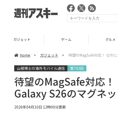
ガジェット
ゲーム
グルメ
home
>
ガジェット
>
待望のMagSafe対応！ なの
山根博士の海外モバイル通信
第792回
待望のMagSafe対応
Galaxy S26のマグ
2026年04月10日 12時00分更新