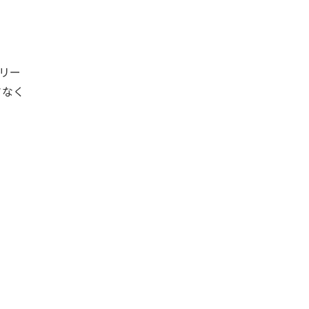
リー
さなく