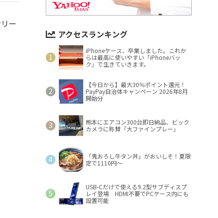
サリー
アクセスランキング
iPhoneケース、卒業しました。これか
らは最高に使いやすい「iPhoneバッ
ク」で生きていきます。
【今日から】最大30％ポイント還元！
PayPay自治体キャンペーン 2026年8月
開始分
熊本にエアコン300台即日納品、ビック
カメラに称賛「大ファインプレー」
「鬼おろし牛タン丼」がおいしそ！夏限
定で1110円～
USB-Cだけで使える9.2型サブディスプ
レイ登場 HDMI不要でPCケース内にも
設置可能