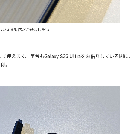
もいえる対応だが歓迎したい
す。筆者もGalaxy S26 Ultraをお借りしている間に
便利。