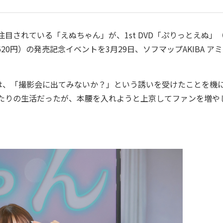
されている「えぬちゃん」が、1st DVD「ぷりっとえぬ」
20円）の発売記念イベントを3月29日、ソフマップAKIBA ア
、「撮影会に出てみないか？」という誘いを受けたことを機
来たりの生活だったが、本腰を入れようと上京してファンを増や