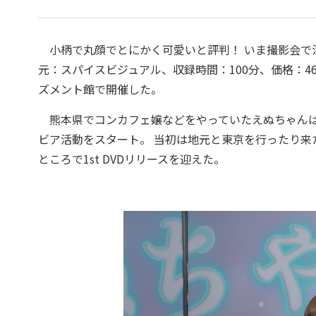
小柄で丸顔でとにかく可愛いと評判！ いま撮影会で注目
元：スパイスビジュアル、収録時間：100分、価格：46
ズメント館で開催した。
熊本県でコンカフェ嬢などをやっていたえぬちゃんは
ビア活動をスタート。 当初は地元と東京を行ったり
ところで1st DVDリリースを迎えた。