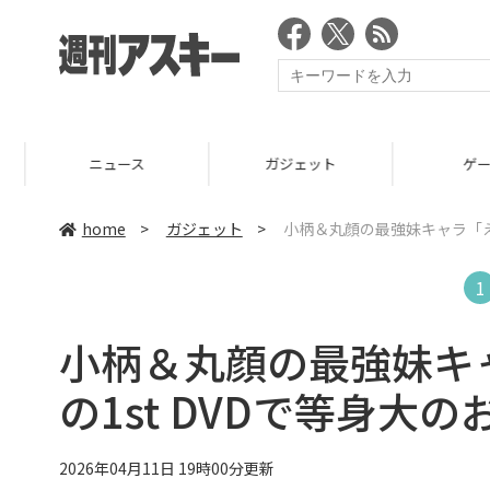
ニュース
ガジェット
ゲーム
home
>
ガジェット
>
小柄＆丸顔の最強妹キャラ「え
1
小柄＆丸顔の最強妹キ
の1st DVDで等身大
2026年04月11日 19時00分更新