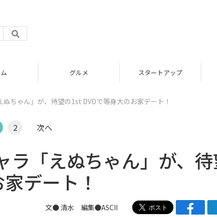
グルメ
スタートアップ
ぬちゃん」が、待望の1st DVDで等身大のお家デート！
2
次へ
ャラ「えぬちゃん」が、待
のお家デート！
文● 清水 編集●ASCII