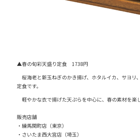
▲春の旬彩天盛り定食 1738円
桜海老と新玉ねぎのかき揚げ、ホタルイカ、サヨリ、
定食です。
軽やかな衣で揚げた天ぷらを中心に、春の素材を楽し
販売店舗
・練馬関町店（東京）
・さいたま西大宮店（埼玉）