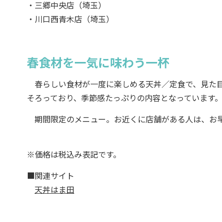
・三郷中央店（埼玉）
・川口西青木店（埼玉）
春食材を一気に味わう一杯
春らしい食材が一度に楽しめる天丼／定食で、見た目
そろっており、季節感たっぷりの内容となっています
期間限定のメニュー。お近くに店舗がある人は、お早
※価格は税込み表記です。
■関連サイト
天丼はま田