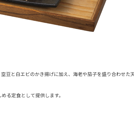
空豆と白エビのかき揚げに加え、海老や茄子を盛り合わせた
める定食として提供します。