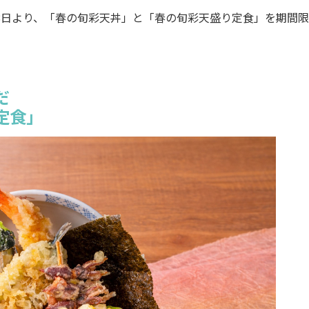
8日より、「春の旬彩天丼」と「春の旬彩天盛り定食」を期間限
だ
定食」