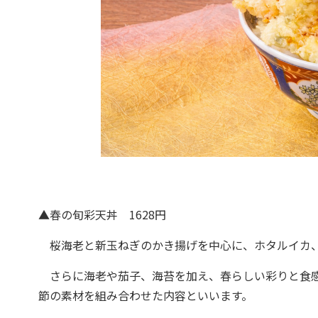
▲春の旬彩天丼 1628円
桜海老と新玉ねぎのかき揚げを中心に、ホタルイカ、
さらに海老や茄子、海苔を加え、春らしい彩りと食感
節の素材を組み合わせた内容といいます。