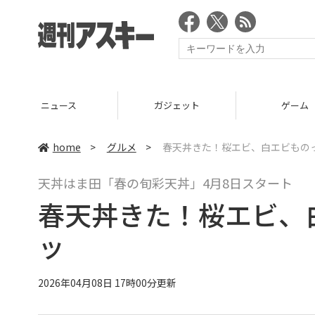
ニュース
ガジェット
ゲーム
home
>
グルメ
>
春天丼きた！桜エビ、白エビもの
天丼はま田「春の旬彩天丼」4月8日スタート
春天丼きた！桜エビ、
ッ
2026年04月08日 17時00分更新