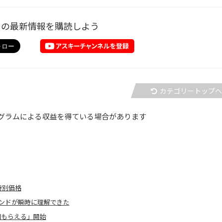
ーの最新情報を購読しよう
カテゴリートップ
グラムによる収益を得ている場合があります
特別価格
ンドが瞬時に理解できた
1個もらえる」開始