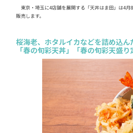
東京・埼玉に4店舗を展開する「天丼はま田」は4月
販売します。
桜海老、ホタルイカなどを詰め込ん
「春の旬彩天丼」「春の旬彩天盛り