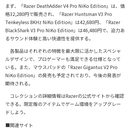
まず、「Razer DeathAdder V4 Pro NiKo Edition」は、価
格32,280円で販売され、「Razer Huntsman V3 Pro
Tenkeyless 8KHz NiKo Edition」は42,680円、「Razer
BlackShark V3 Pro NiKo Edition」は46,480円で、迫力あ
るサウンド体験と高い快適性を提供する。
各製品はそれぞれの特徴を最大限に活かしたスペシャ
ルデザインで、プロゲーマーも満足できる仕様となって
いる。また、マウスパッドの「Razer Gigantus V2 Pro
NiKo Edition」の発売も予定されており、今後の発表が
期待される。
コレクションの詳細情報はRazerの公式サイトから確認
できる。限定版のアイテムでゲーム環境をアップグレー
ドしよう。
■関連サイト