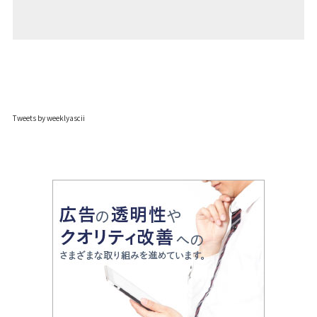
Tweets by weeklyascii