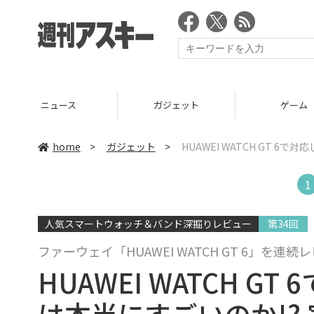
ニュース
ガジェット
ゲーム
home
>
ガジェット
>
HUAWEI WATCH GT 
1
人気スマートウォッチ＆バンド深掘りレビュー
第34回
ファーウェイ「HUAWEI WATCH GT 6」を連続
HUAWEI WATCH 
は本当にすごいのか!?