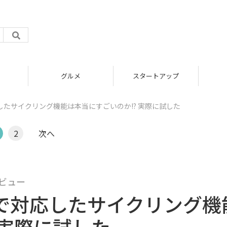
グルメ
スタートアップ
6で対応したサイクリング機能は本当にすごいのか!? 実際に試した
2
次へ
レビュー
GT 6で対応したサイクリング機
 実際に試した