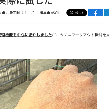
文● 村元正剛（ゴーズ） 編集● ASCII
管理機能を中心に紹介しました
が、今回はワークアウト機能を