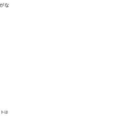
がな
ウトは