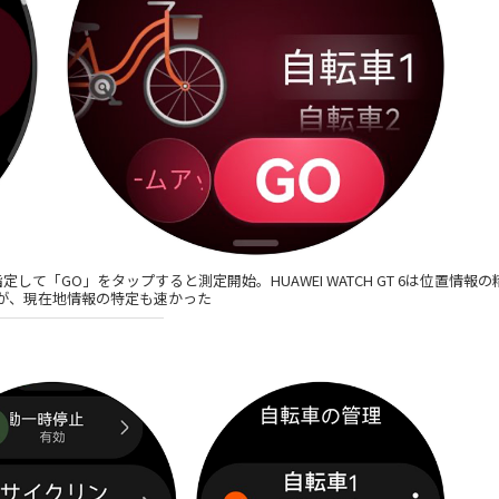
「GO」をタップすると測定開始。HUAWEI WATCH GT 6は位置情報の
が、現在地情報の特定も速かった