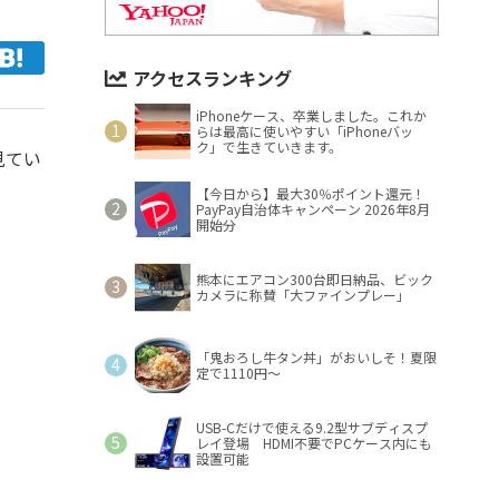
アクセスランキング
iPhoneケース、卒業しました。これか
らは最高に使いやすい「iPhoneバッ
ク」で生きていきます。
見てい
【今日から】最大30％ポイント還元！
PayPay自治体キャンペーン 2026年8月
開始分
熊本にエアコン300台即日納品、ビック
カメラに称賛「大ファインプレー」
「鬼おろし牛タン丼」がおいしそ！夏限
定で1110円～
USB-Cだけで使える9.2型サブディスプ
レイ登場 HDMI不要でPCケース内にも
設置可能