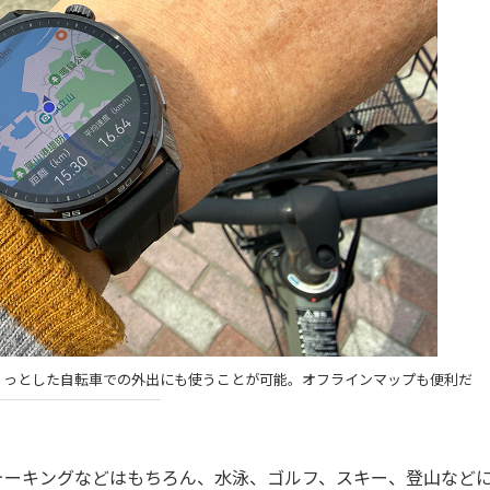
ック。ちょっとした自転車での外出にも使うことが可能。オフラインマップも便利だ
グ、ウォーキングなどはもちろん、水泳、ゴルフ、スキー、登山など