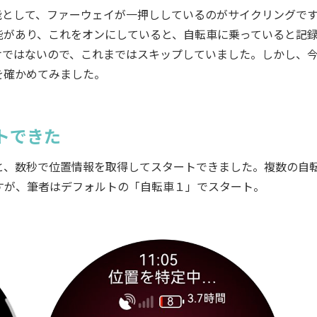
の新機能として、ファーウェイが一押ししているのがサイクリングで
動検出機能があり、これをオンにしていると、自転車に乗っていると記
けではないので、これまではスキップしていました。しかし、
を確かめてみました。
トできた
、数秒で位置情報を取得してスタートできました。複数の自
すが、筆者はデフォルトの「自転車１」でスタート。