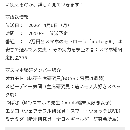
に使えるのか、詳しく見ていきます！
▽放送情報
放送日： 2026年4月6日（月）
時間 ： 20:00～ 放送予定
番組 ：
2万円台スマホのモトローラ「moto g06」は
安さで選んで大丈夫？ その実力を検証の巻：スマホ総研
定例会375
▽スマホ総研メンバー紹介
オカモト
（総研主席研究員/BOSS：胃腸は最弱）
スピーディー末岡
（主席研究員：速いモノ大好きスペッ
ク厨）
つばさ
（MC/スマホの先生：Apple端末大好き女子）
エリコ
（ウェアラブル研究員：スマートウォッチLOVE）
ミナミダ
（新米研究員：全日本ギャルゲー研究会所属）