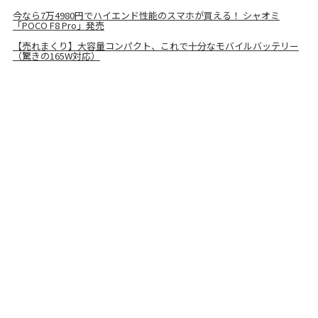
今なら7万4980円でハイエンド性能のスマホが買える！ シャオミ
「POCO F8 Pro」発売
【売れまくり】大容量コンパクト、これで十分なモバイルバッテリー
（驚きの165W対応）