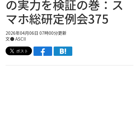
の実力を検証の巻：ス
マホ総研定例会375
2026年04月06日 07時00分更新
文● ASCII