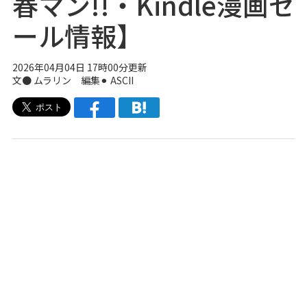
春マン!!・Kindle漫画セ
ール情報】
2026年04月04日 17時00分更新
文● ムラリン 編集⚫︎ ASCII