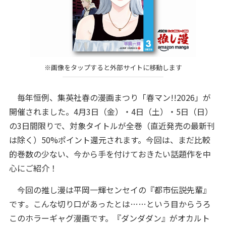
※画像をタップすると外部サイトに移動します
毎年恒例、集英社春の漫画まつり「春マン!!2026」が
開催されました。4月3日（金）・4日（土）・5日（日）
の3日間限りで、対象タイトルが全巻（直近発売の最新刊
は除く）50%ポイント還元されます。今回は、まだ比較
的巻数の少ない、今から手を付けておきたい話題作を中
心にご紹介！
今回の推し漫は平岡一輝センセイの『都市伝説先輩』
です
。こんな切り口があったとは……という目からうろ
このホラーギャグ漫画です。『ダンダダン』がオカルト