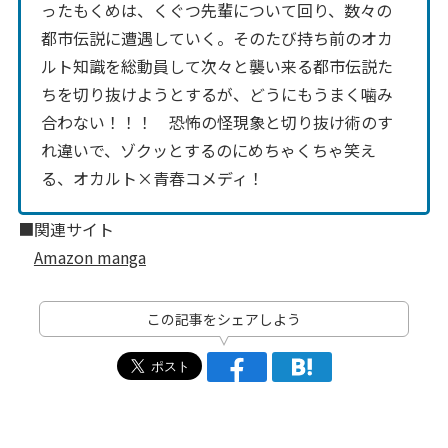
ったもくめは、くぐつ先輩について回り、数々の
都市伝説に遭遇していく。そのたび持ち前のオカ
ルト知識を総動員して次々と襲い来る都市伝説た
ちを切り抜けようとするが、どうにもうまく噛み
合わない！！！ 恐怖の怪現象と切り抜け術のす
れ違いで、ゾクッとするのにめちゃくちゃ笑え
る、オカルト×青春コメディ！
■関連サイト
Amazon manga
この記事をシェアしよう