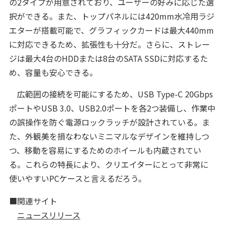
の2タイプが用意されており、ユーザーの好みに応じた選
択ができる。また、トップパネルには420mm水冷用ラジ
エターが搭載可能で、グラフィックカードは最大440mm
に対応できるため、拡張性も十分だ。さらに、ストレー
ジは最大4台のHDDまたは8台のSATA SSDに対応するた
め、容量も安心できる。
広範囲の接続を可能にするため、USB Type-C 20Gbps
ポートやUSB 3.0、USB2.0ポートを各2つ装備し、作業中
の誤操作を防ぐ電源ロックラッチが設計されている。ま
た、外観美を損なわないミニマルなデザインを維持しつ
つ、移動を容易にするためのホイールも内蔵されてい
る。これらの特長により、クリエイターにとって非常に
使いやすいPCケースと言えるだろう。
■関連サイト
ニュースリリース