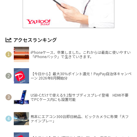
アクセスランキング
iPhoneケース、卒業しました。これからは最高に使いやすい
「iPhoneバック」で生きていきます。
【今日から】最大30％ポイント還元！PayPay自治体キャンペ
ーン 2026年8月開始分
USB-Cだけで使える9.2型サブディスプレイ登場 HDMI不要
でPCケース内にも設置可能
熊本にエアコン300台即日納品、ビックカメラに称賛「大フ
ァインプレー」