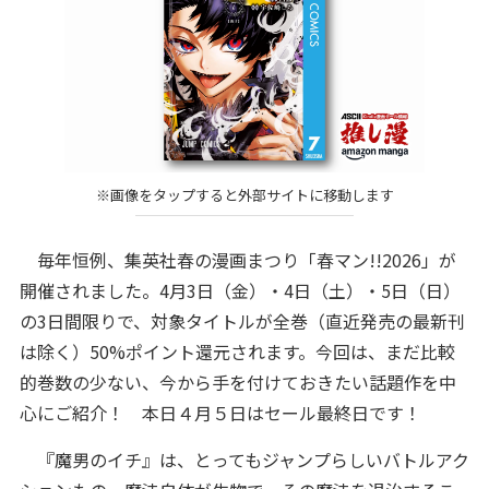
※画像をタップすると外部サイトに移動します
毎年恒例、集英社春の漫画まつり「春マン!!2026」が
開催されました。4月3日（金）・4日（土）・5日（日）
の3日間限りで、対象タイトルが全巻（直近発売の最新刊
は除く）50%ポイント還元されます。今回は、まだ比較
的巻数の少ない、今から手を付けておきたい話題作を中
心にご紹介！ 本日４月５日はセール最終日です！
『魔男のイチ』は、とってもジャンプらしいバトルアク