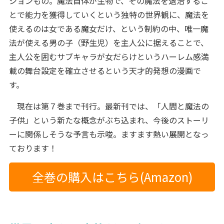
ションもの。魔法自体が生物で、その魔法を退治するこ
とで能力を獲得していくという独特の世界観に、魔法を
使えるのは女である魔女だけ、という制約の中、唯一魔
法が使える男の子（野生児）を主人公に据えることで、
主人公を囲むサブキャラが女だらけというハーレム感満
載の舞台設定を確立させるという天才的発想の漫画で
す。
現在は第７巻まで刊行。最新刊では、「人間と魔法の
子供」という新たな概念がぶち込まれ、今後のストーリ
ーに関係しそうな予言も示唆。ますます熱い展開となっ
ております！
全巻の購入はこちら(Amazon)