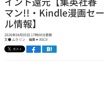
イント還元【集英社春
マン!!・Kindle漫画セー
ル情報】
2026年04月05日 17時00分更新
文● ムラリン 編集⚫︎ ASCII