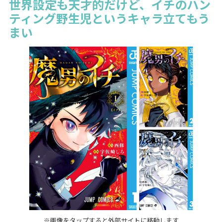
世界設定も天才的だけど、イチのハン
ティング野生児というキャラ立てもう
まい
※画像をタップすると外部サイトに移動します