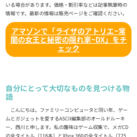
いる場合があります。価格・割引率などは記事執筆時の
情報です。最新の情報は販売ページをご確認ください。
アマゾンで「ライザのアトリエ~常
闇の女王と秘密の隠れ家~DX」をチ
ェック
自分にとって大切なものを見つける物
語
こんにちは。ファミリーコンピュータと同い年、ゲー
ムとガジェットを愛するASCII編集部のオールドルーキ
ー、西川と申します。私の趣味はゲーム収集で、メガCD
の全タイトル（116本）とXbox 360の全タイトル（725