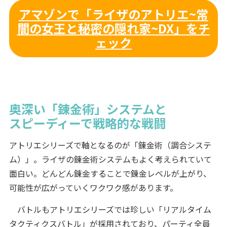
アマゾンで「ライザのアトリエ~常
闇の女王と秘密の隠れ家~DX」をチ
ェック
奥深い「錬金術」システムと
スピーディーで戦略的な戦闘
アトリエシリーズで軸となるのが「錬金術（調合システ
ム）」。ライザの錬金術システムもよく考えられていて
面白い。どんどん錬金することで錬金レベルが上がり、
可能性が広がっていくワクワク感があります。
バトルもアトリエシリーズでは珍しい「リアルタイム
タクティクスバトル」が採用されており、パーティ全員