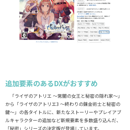
追加要素のあるDXがおすすめ
「ライザのアトリエ ～常闇の女王と秘密の隠れ家～」
から「ライザのアトリエ3 ～終わりの錬金術士と秘密の
鍵～」の各タイトルに、新たなストーリーやプレイアブ
ルキャラクターの追加など新規要素を多数盛り込んだ、
「秘密」シリーズの決定版が登場しています。