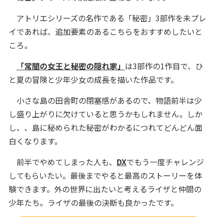
アトリエシリーズの名作である「秘密」3部作を未プレ
イであれば、追加要素のあるこちらをおすすめしたいと
ころ。
「常闇の女王と秘密の隠れ家」
は3部作の1作目で、ひ
と夏の冒険と少年少女の成長を描いた作品です。
小さな島の田舎町の閉塞感があるので、物語前半は少
し盛り上がりに欠けていると思うかもしれません。しか
し、、島に秘められた秘密がわかるにつれてどんどん面
白くなります。
前半でやめてしまった人も、
DX
でもう一度チャレンジ
してもらいたい。最後までやると最高のストーリーを体
験できます。外の世界に出たいと考えるライザと仲間の
少年たち。ライザの最後の決断も良かったです。