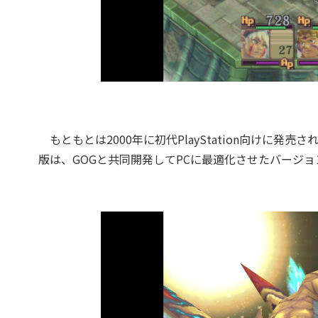
もともとは2000年に初代PlayStation向けに発売され
版は、GOGと共同開発してPCに最適化させたバージョ