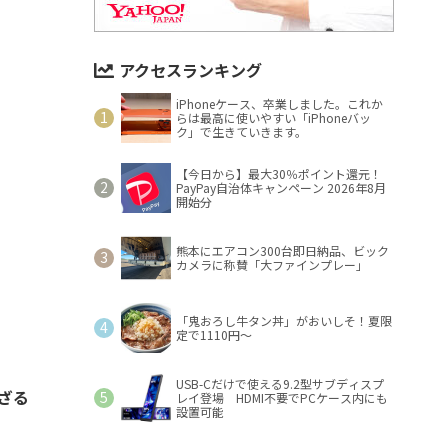
アクセスランキング
iPhoneケース、卒業しました。これか
らは最高に使いやすい「iPhoneバッ
ク」で生きていきます。
【今日から】最大30％ポイント還元！
PayPay自治体キャンペーン 2026年8月
開始分
熊本にエアコン300台即日納品、ビック
カメラに称賛「大ファインプレー」
「鬼おろし牛タン丼」がおいしそ！夏限
定で1110円～
USB-Cだけで使える9.2型サブディスプ
わざる
レイ登場 HDMI不要でPCケース内にも
設置可能