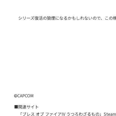
シリーズ復活の狼煙になるかもしれないので、この機
©CAPCOM
■関連サイト
「ブレス オブ ファイアIV うつろわざるもの」Stea