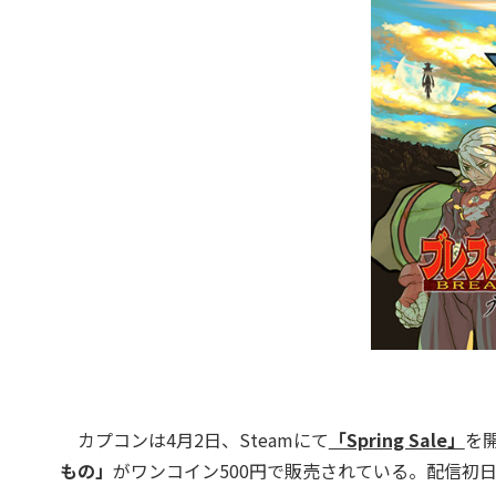
カプコンは4月2日、Steamにて
「Spring Sale」
を
もの」
がワンコイン500円で販売されている。配信初