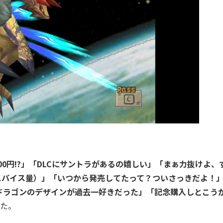
500円!?」「DLCにサントラがあるの嬉しい」「まぁ力抜けよ、
のスパイス量）」「いつから発売してたって？ついさっきだよ！
ドラゴンのデザインが過去一好きだった」「記念購入しとこう
た。