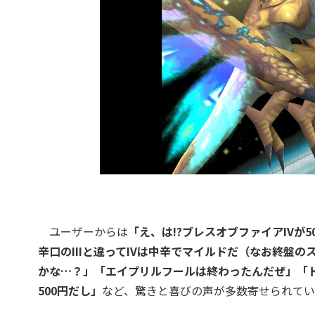
ユーザーからは
「え、は!?ブレスオブファイアIVが
辛口のIIIと違ってIVは中辛でマイルドだ（なお終盤
かな…？」「エイプリルフールは終わったんだぜ」「
500円だし」
など、驚きと喜びの声が多数寄せられてい