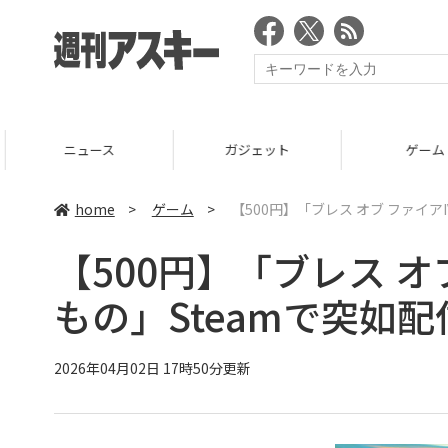
ニュース
ガジェット
ゲーム
home
>
ゲーム
>
【500円】「ブレス オブ ファイア
【500円】「ブレス オ
もの」Steamで突如
2026年04月02日 17時50分更新