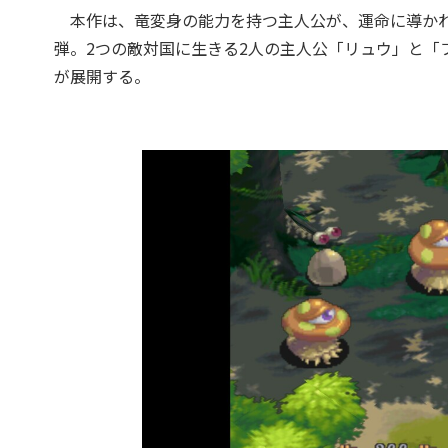
本作は、竜変身の能力を持つ主人公が、運命に導かれ
弾。2つの敵対国に生きる2人の主人公「リュウ」と「
が展開する。