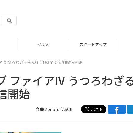
グルメ
スタートアップ
IV うつろわざるもの」Steamで突如配信開始
ブ ファイアIV うつろわざ
配信開始
文● Zenon／ASCII