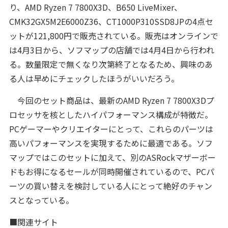
り、AMD Ryzen 7 7800X3D、B650 LiveMixer、
CMK32GX5M2E6000Z36、CT1000P310SSD8JPの4点セ
ットが121,800円で販売されている。販売はオンラインで
は4月3日から、ソフマップの店舗では4月4日から行われ
る。数量限定で無くなり次第終了となるため、興味のあ
る人は早めにチェックしたほうがいいだろう。
今回のセット商品は、最新のAMD Ryzen 7 7800X3Dプ
ロセッサを核としたハイパフォーマンス構成が特徴だ。
PCゲーマーやクリエイターにとって、これらのパーツは
高いパフォーマンスを実現するために最適である。ソフ
マップではこのセットに加えて、別のASRockマザーボー
ドもお得になるセールが同時開催されているので、PCパ
ーツの買い替えを検討している人にとって絶好のチャン
スとなっている。
■関連サイト