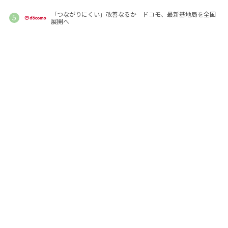
「つながりにくい」改善なるか ドコモ、最新基地局を全国
展開へ