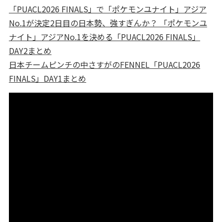
「PUACL2026 FINALS」で「ポケモンユナイト」アジア
No.1が決定
2日目の日本勢、強すぎんか？ 「ポケモンユ
ナイト」アジアNo.1を決める「PUACL2026 FINALS」
DAY2まとめ
日本チームピンチの中さすがのFENNEL「PUACL2026
FINALS」DAY1まとめ