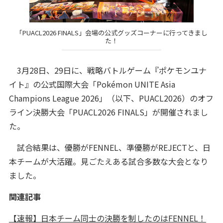
「PUACL2026 FINALS」会場の公式グッズコーナーに行ってきまし
た！
3月28日、29日に、戦略バトルゲーム『ポケモンユナ
イト』の公式国際大会「Pokémon UNITE Asia
Champions League 2026」（以下、PUACL2026）のオフ
ライン決勝大会「PUACL2026 FINALS」が開催されまし
た。
試合結果は、優勝がFENNEL、準優勝がREJECTと、日
本チームが大活躍。見ごたえある試合多数な大会となり
ました。
関連記事
【速報】日本チーム同士の決勝を制したのはFENNEL！