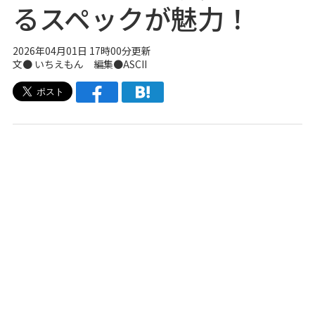
るスペックが魅力！
2026年04月01日 17時00分更新
文● いちえもん 編集●ASCII