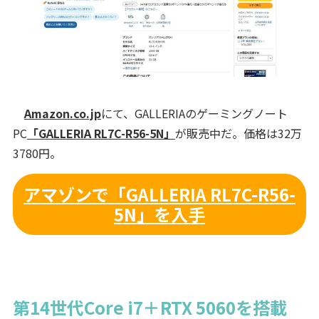
Amazon.co.jp
にて、GALLERIAのゲーミングノート
PC
「GALLERIA RL7C-R56-5N」
が販売中だ。価格は32万
3780円。
アマゾンで「GALLERIA RL7C-R56-
5N」を入手
第14世代Core i7＋RTX 5060を搭載