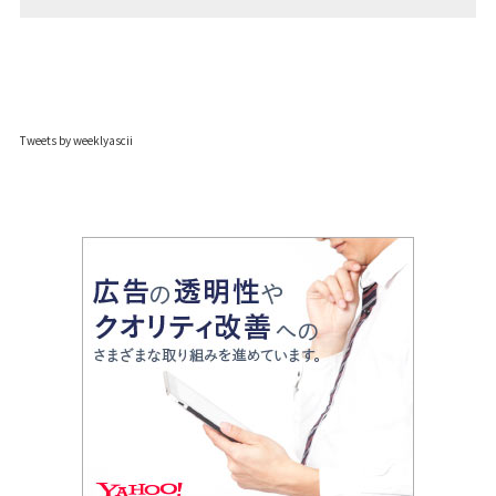
Tweets by weeklyascii