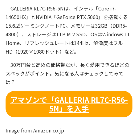
GALLERIA RL7C-R56-5Nは、インテル「Core i7-
14650HX」とNVIDIA「GeForce RTX 5060」を搭載する
15.6型ゲーミングノートPC。メモリーは32GB（DDR5-
4800）、ストレージは1TB M.2 SSD、OSはWindows 11
Home、リフレッシュレートは144Hz、解像度はフル
HD（1920×1080ドット）など。
30万円台と高めの価格帯だが、長く愛用できるほどの
スペックがポイント。気になる人はチェックしてみて
は？
アマゾンで「GALLERIA RL7C-R56-
5N」を入手
Image from Amazon.co.jp