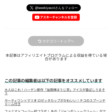
カテゴリートップへ
本記事はアフィリエイトプログラムによる収益を得ている場
合があります
この記事の編集者は以下の記事をオススメしています
大人はこれ！ハーゲン新作「加賀棒ほうじ茶」アイスが香ばしうまそ
う
サーティワン×マリオ ロゼッタカップがかわいい！チコのスプーンチ
ャーム付き
ファミマ×コージー初コラボ！ あの「ジャンボシュークリーム」がア