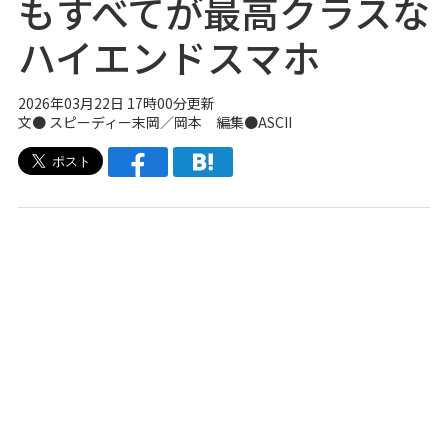
もすべてが最高クラスな
ハイエンドスマホ
2026年03月22日 17時00分更新
文● スピーディー末岡／岡本 編集●ASCII