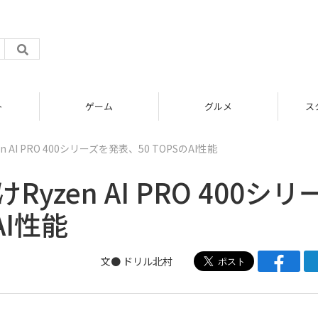
グルメ
スタートアップ
AI PRO 400シリーズを発表、50 TOPSのAI性能
zen AI PRO 400シリ
AI性能
文● ドリル北村