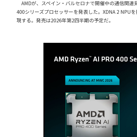
AMDが、スペイン・バルセロナで開催中の通信関連見本市MW
400シリーズプロセッサーを発表した。XDNA 2 NPUを搭
現する。発売は2026年第2四半期の予定だ。