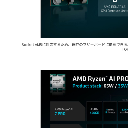
Socket AM5に対応するため、既存のマザーボードに搭載できる。最
T