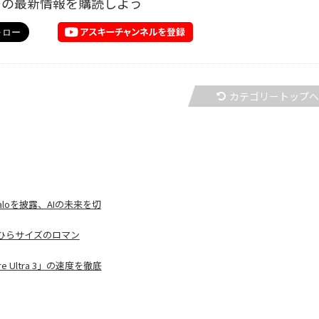
ーの最新情報を購読しよう
カテゴリートップ
I Haloを披露、AIの未来を切
ひらサイズのロマン
e Ultra 3」の速度を徹底