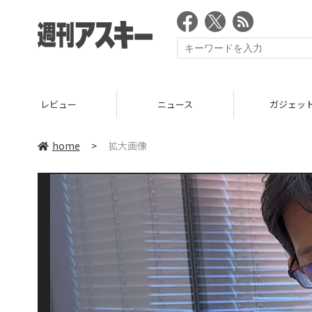
レビュー
ニュース
ガジェッ
home
>
拡大画像