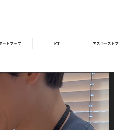
タートアップ
ICT
アスキーストア