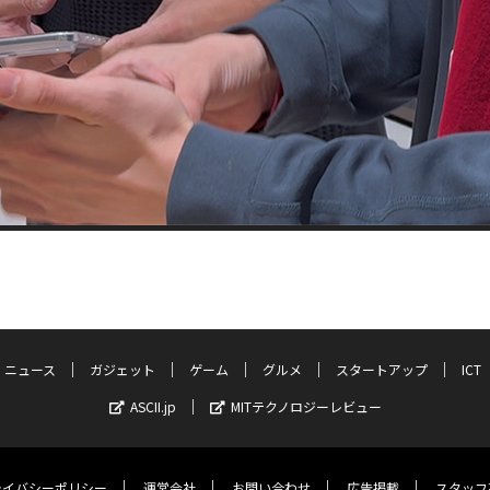
ニュース
ガジェット
ゲーム
グルメ
スタートアップ
ICT
ASCII.jp
MITテクノロジーレビュー
ライバシーポリシー
運営会社
お問い合わせ
広告掲載
スタッフ