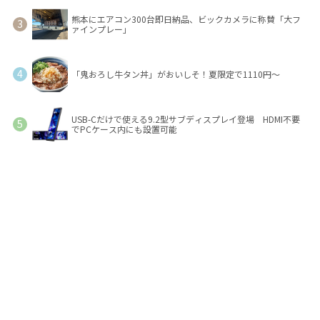
熊本にエアコン300台即日納品、ビックカメラに称賛「大フ
ァインプレー」
「鬼おろし牛タン丼」がおいしそ！夏限定で1110円～
USB-Cだけで使える9.2型サブディスプレイ登場 HDMI不要
でPCケース内にも設置可能