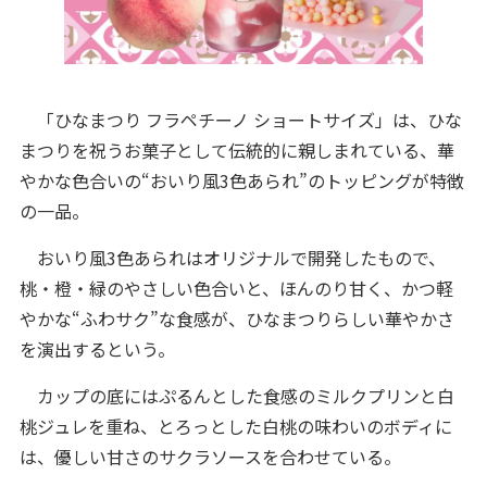
「ひなまつり フラペチーノ ショートサイズ」は、ひな
まつりを祝うお菓子として伝統的に親しまれている、華
やかな色合いの“おいり風3色あられ”のトッピングが特徴
の一品。
おいり風3色あられはオリジナルで開発したもので、
桃・橙・緑のやさしい色合いと、ほんのり甘く、かつ軽
やかな“ふわサク”な食感が、ひなまつりらしい華やかさ
を演出するという。
カップの底にはぷるんとした食感のミルクプリンと白
桃ジュレを重ね、とろっとした白桃の味わいのボディに
は、優しい甘さのサクラソースを合わせている。