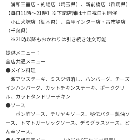
浦和三室店・的場店（埼玉県）、新前橋店（群馬県）
【毎日11時～21時】※下記店舗は土日祝日も開催
小山犬塚店（栃木県）、富里インター店・古市場店
（千葉県）
※21時以降もおかわりは引き続き注文可能
提供メニュー：
全店共通メニュー
●メイン料理
激アツステーキ、ミスジ切落し、ハンバーグ、チーズ
インハンバーグ、カットチキンステーキ、ポークグリ
ル、カットタンドリーチキン
●ソース
ポン酢ソース、テリヤキソース、秘伝バター醤油ソ
ース、トマトガーリックソース、デミグラスソース、ど
ん辛ソース、
●お子様限定メニュー （小学生6年生まで限定）