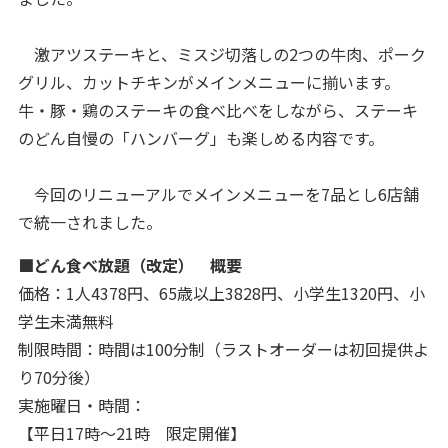
激アツステーキと、ミスジ切落しの2つの牛肉、ポーク
グリル、カットチキンがメインメニューに揃います。
牛・豚・鶏のステーキの食べ比べをしながら、ステーキ
のどん自慢の「ハンバーグ」も楽しめる内容です。
今回のリニューアルでメインメニューを7品とし6店舗
で統一されました。
■どん食べ放題（改定） 概要
価格：1人4378円、65歳以上3828円、小学生1320円、小
学生未満無料
制限時間：時間は100分制（ラストオーダーは初回提供よ
り70分後）
実施曜日・時間：
【平日17時～21時 限定開催】