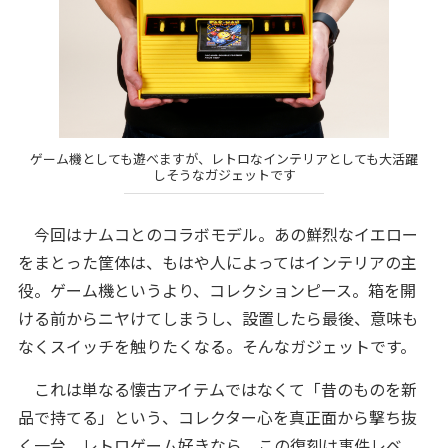
ゲーム機としても遊べますが、レトロなインテリアとしても大活躍
しそうなガジェットです
今回はナムコとのコラボモデル。あの鮮烈なイエロー
をまとった筐体は、もはや人によってはインテリアの主
役。ゲーム機というより、コレクションピース。箱を開
ける前からニヤけてしまうし、設置したら最後、意味も
なくスイッチを触りたくなる。そんなガジェットです。
これは単なる懐古アイテムではなくて「昔のものを新
品で持てる」という、コレクター心を真正面から撃ち抜
く一台。レトロゲーム好きなら、この復刻は事件レベ