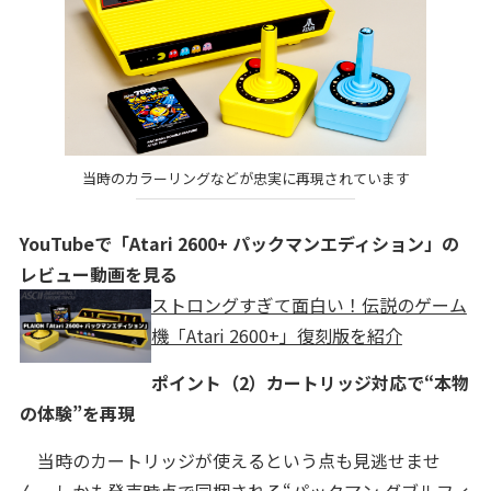
当時のカラーリングなどが忠実に再現されています
YouTubeで「Atari 2600+ パックマンエディション」の
レビュー動画を見る
ストロングすぎて面白い！伝説のゲーム
機「Atari 2600+」復刻版を紹介
ポイント（2）
カートリッジ対応で“本物
の体験”を再現
当時のカートリッジが使えるという点も見逃せませ
ん。しかも発売時点で同梱される“パックマン ダブルフィ