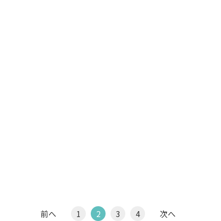
前へ
1
2
3
4
次へ