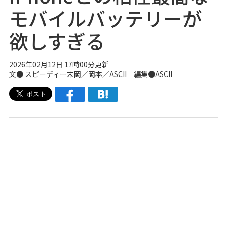
モバイルバッテリーが
欲しすぎる
2026年02月12日 17時00分更新
文● スピーディー末岡／岡本／ASCII 編集●ASCII