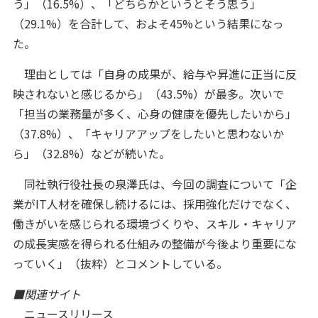
う」（16.5%）、「どちらかというとそう思う」
（29.1%）を合計して、およそ45%という結果になっ
た。
理由としては「自身の成果が、給与や昇進に正当に反
映されないと感じるから」（43.5%）が最多。次いで
「担当の業務量が多く、心身の健康を優先したいから」
（37.8%）、「キャリアアップをしたいと思わないか
ら」（32.8%）などが続いた。
同社執行役社長の泉澤氏は、今回の調査について「企
業がIT人材を確保し続けるには、採用強化だけでなく、
働きがいを感じられる環境づくりや、スキル・キャリア
の成長実感を得られる仕組みの整備が今後より重要にな
っていく」（抜粋）とコメントしている。
■関連サイト
ニュースリリース