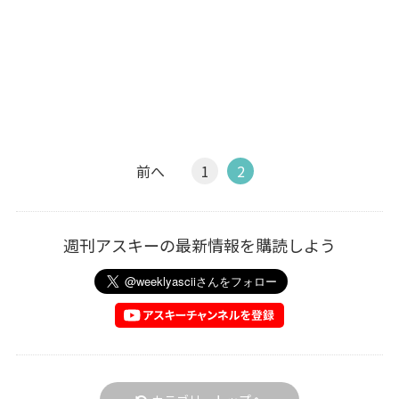
前へ
1
2
週刊アスキーの最新情報を購読しよう