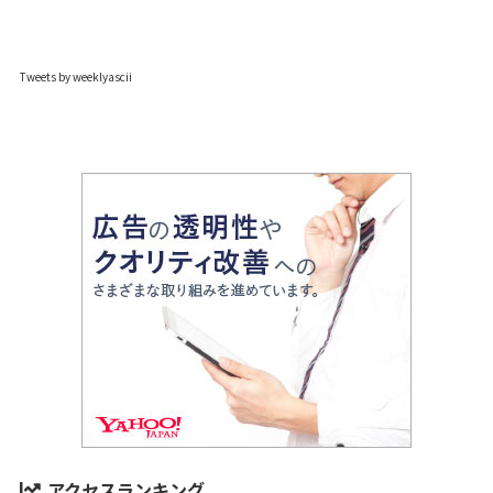
Tweets by weeklyascii
アクセスランキング