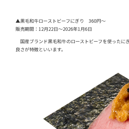
▲黒毛和牛ローストビーフにぎり 360円～
販売期間：12月22日～2026年1月6日
国産ブランド黒毛和牛のローストビーフを使ったにぎ
良さが特徴といいます。