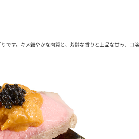
りです。キメ細やかな肉質と、芳醇な香りと上品な甘み、口