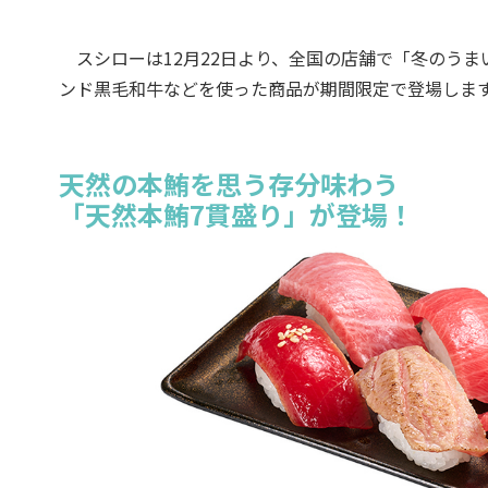
スシローは12月22日より、全国の店舗で「冬のうま
ンド黒毛和牛などを使った商品が期間限定で登場しま
天然の本鮪を思う存分味わう
「天然本鮪7貫盛り」が登場！