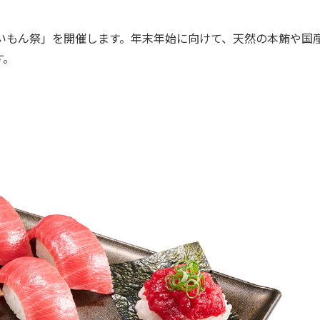
いもん祭」を開催します。年末年始に向けて、天然の本鮪や国
す。