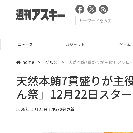
ニュース
ガジェット
ゲーム
home
>
グルメ
>
天然本鮪7貫盛りが主役！ スシロ
天然本鮪7貫盛りが主
ん祭」12月22日スタ
2025年12月21日 17時30分更新