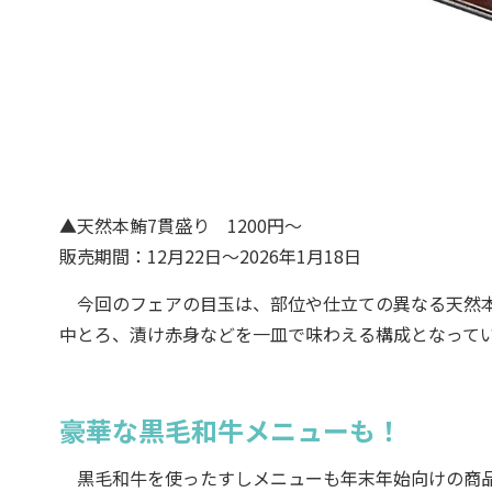
▲天然本鮪7貫盛り 1200円～
販売期間：12月22日～2026年1月18日
今回のフェアの目玉は、部位や仕立ての異なる天然本
中とろ、漬け赤身などを一皿で味わえる構成となって
豪華な黒毛和牛メニューも！
黒毛和牛を使ったすしメニューも年末年始向けの商品