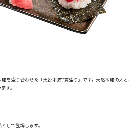
鮪を盛り合わせた「天然本鮪7貫盛り」です。天然本鮪の大と
います。
として登場します。