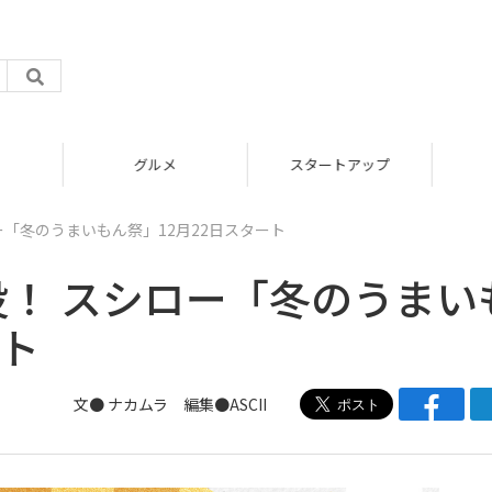
グルメ
スタートアップ
ー「冬のうまいもん祭」12月22日スタート
役！ スシロー「冬のうまい
ート
文● ナカムラ 編集●ASCII