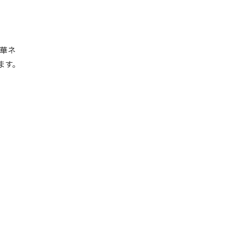
華ネ
ます。