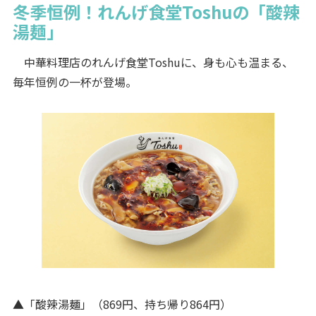
冬季恒例！れんげ食堂Toshuの「酸辣
湯麺」
中華料理店のれんげ食堂Toshuに、身も心も温まる、
毎年恒例の一杯が登場。
▲「酸辣湯麺」（869円、持ち帰り864円）