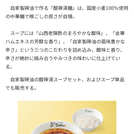
自家製辣油で作る「酸辣湯麺」は、国産小麦100％使用
の中華麺で喉ごしの良さが自慢。
スープには「山西老陳酢のまろやかな酸味」、「金華
ハムエキスの芳醇な香り」、「自家製辣油の風味豊かな
辛さ」という三つのこだわりを詰め込み、酸味と香り、
辛さが絶妙に絡み合うやみつきの味わいに仕上げてい
る。
自家製辣油の酸辣湯スープセット、およびスープ単品
でも販売する。