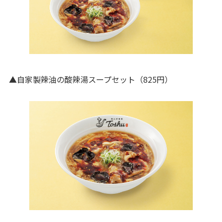
▲自家製辣油の酸辣湯スープセット（825円）