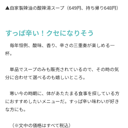
▲自家製辣油の酸辣湯スープ（649円、持ち帰り648円）
すっぱ辛い！クセになりそう
毎年恒例、酸味、香り、辛さの三重奏が楽しめる一
杯。
単品でスープのみも販売されているので、その時の気
分に合わせて選べるのも嬉しいところ。
寒い今の時期に、体があたたまる食事を探している方
におすすめしたいメニューだ。すっぱ辛い味わいが好き
な方にも。
（※文中の価格はすべて税込）