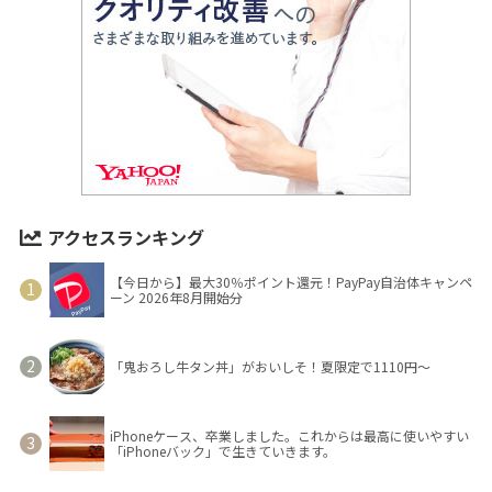
アクセスランキング
【今日から】最大30％ポイント還元！PayPay自治体キャンペ
ーン 2026年8月開始分
「鬼おろし牛タン丼」がおいしそ！夏限定で1110円～
iPhoneケース、卒業しました。これからは最高に使いやすい
「iPhoneバック」で生きていきます。