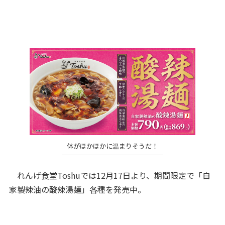
体がほかほかに温まりそうだ！
れんげ食堂Toshuでは12月17日より、期間限定で「自
家製辣油の酸辣湯麺」各種を発売中。