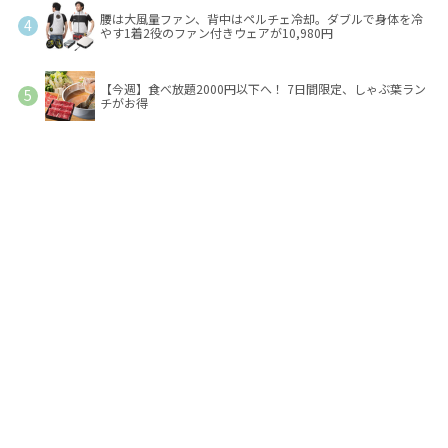
腰は大風量ファン、背中はペルチェ冷却。ダブルで身体を冷
やす1着2役のファン付きウェアが10,980円
【今週】食べ放題2000円以下へ！ 7日間限定、しゃぶ葉ラン
チがお得