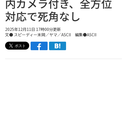
内カメラ付き、全方位
対応で死角なし
2025年12月11日 17時00分更新
文● スピーディー末岡／ヤマ／ASCII 編集●ASCII