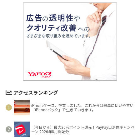
アクセスランキング
iPhoneケース、卒業しました。これからは最高に使いやすい
「iPhoneバック」で生きていきます。
【今日から】最大30％ポイント還元！PayPay自治体キャンペ
ーン 2026年8月開始分