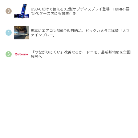
USB-Cだけで使える9.2型サブディスプレイ登場 HDMI不要
でPCケース内にも設置可能
熊本にエアコン300台即日納品、ビックカメラに称賛「大フ
ァインプレー」
「つながりにくい」改善なるか ドコモ、最新基地局を全国
展開へ