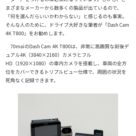
まざまなメーカーから数多くの製品が出ているので、
「何を選んだらいいかわからない」と感じるのも事実。
そんな人のために、ドライブ大好きな筆者が「Dash Cam
4K T800」をお勧めします。
70maiのDash Cam 4K T800は、非常に高画質な前後デ
ュアル4K（3840×2160）カメラとフル
HD（1920×1080）の車内カメラを搭載し、車両の全方
位をカバーできるトリプルビュー仕様で、周囲の状況を
死角なく記録できます。