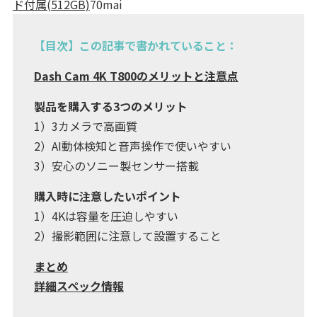
ド付属(512GB)
70mai
【目次】この記事で書かれていること：
Dash Cam 4K T800のメリットと注意点
製品を購入する3つのメリット
1）3カメラで高画質
2）AI動体検知と音声操作で使いやすい
3）安心のソニー製センサー搭載
購入時に注意したいポイント
1）4Kは容量を圧迫しやすい
2）撮影範囲に注意して設置すること
まとめ
詳細スペック情報