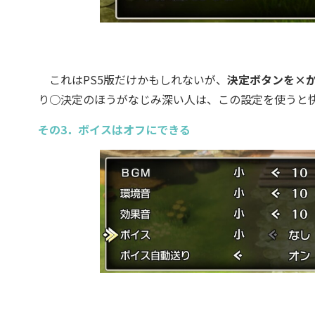
これはPS5版だけかもしれないが、
決定ボタンを×
り○決定のほうがなじみ深い人は、この設定を使うと
その3．ボイスはオフにできる