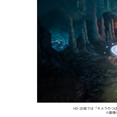
HD-2D版では「キメラの
※画像はP