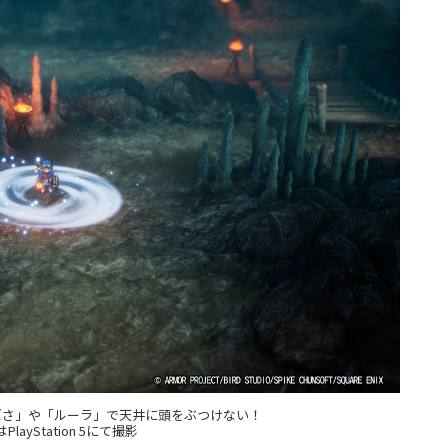
つばさ」や「ルーラ」で天井に頭をぶつけない！
layStation 5にて撮影