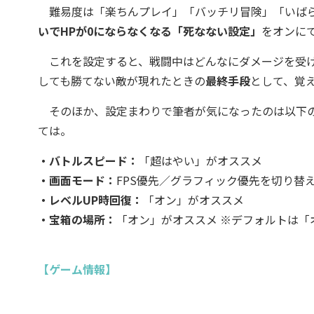
難易度は「楽ちんプレイ」「バッチリ冒険」「いばら
いでHPが0にならなくなる「死なない設定」
をオンに
これを設定すると、戦闘中はどんなにダメージを受け
しても勝てない敵が現れたときの
最終手段
として、覚
そのほか、設定まわりで筆者が気になったのは以下の
ては。
・バトルスピード：
「超はやい」がオススメ
・画面モード：
FPS優先／グラフィック優先を切り替
・レベルUP時回復：
「オン」がオススメ
・宝箱の場所：
「オン」がオススメ ※デフォルトは「
【ゲーム情報】