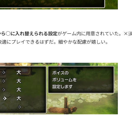
から○に入れ替えられる設定
がゲーム内に用意されていた。×
快適にプレイできるはずだ。細やかな配慮が嬉しい。