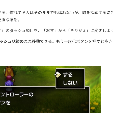
る。慣れてる人はそのままでも構わないが、町を探索する時
正直な感想。
」のダッシュ項目を、「おす」から「きりかえ」に変更しよ
ダッシュ状態のまま移動できる
。もう一度○ボタンを押すと歩き