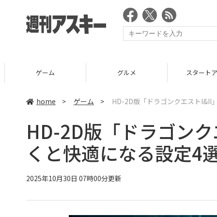
ゲーム
グルメ
スタートア
home
>
ゲーム
>
HD-2D版「ドラゴンクエストI&
HD-2D版「ドラゴンク
くと快適になる設定4
2025年10月30日 07時00分更新