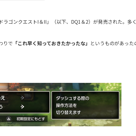
ドラゴンクエストI＆II」（以下、DQ1＆2）が発売された。多
まわりで
「これ早く知っておきたかったな」
というものがあった