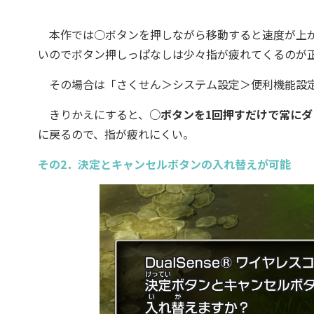
本作では○ボタンを押しながら移動すると速度が上が
いのでボタン押しっぱなしは少々指が疲れてくるのが
その場合は「さくせん＞システム設定＞便利機能設定
きりかえにすると、
○ボタンを1回押すだけで常に
に戻るので、指が疲れにくい。
その2．決定とキャンセルボタンの入れ替えが可能