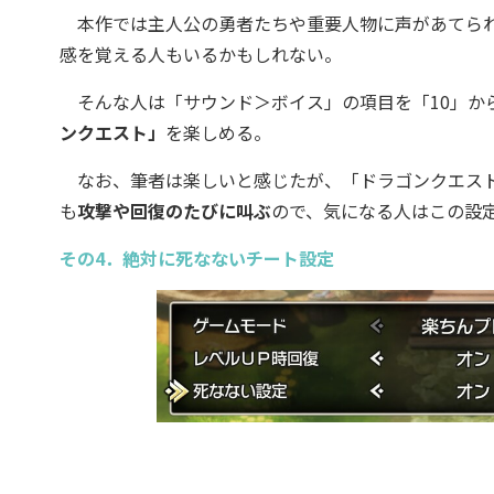
本作では主人公の勇者たちや重要人物に声があてられ
感を覚える人もいるかもしれない。
そんな人は「サウンド＞ボイス」の項目を「10」か
ンクエスト」
を楽しめる。
なお、筆者は楽しいと感じたが、「ドラゴンクエスト
も
攻撃や回復のたびに叫ぶ
ので、気になる人はこの設
その4．絶対に死なないチート設定