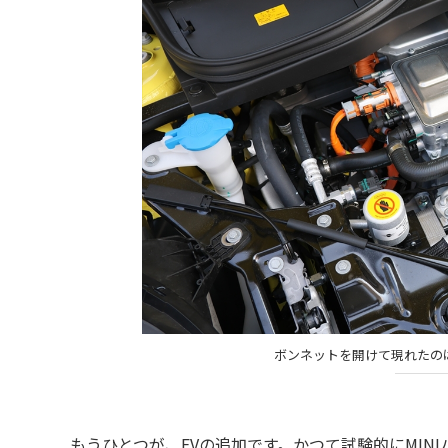
ボンネットを開けて現れたの
もうひとつが、EVの追加です。かつて試験的にMIN