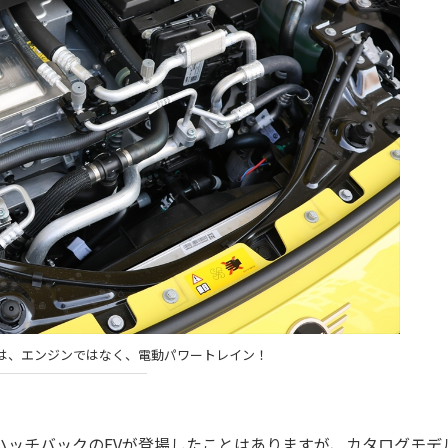
は、エンジンではなく、電動パワートレイン！
IハッチバックのEVが登場したことはありますが、カタログモデ