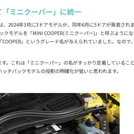
べて「ミニクーパー」に統一
、2024年3月に3ドアモデルが、同年6月に5ドアが発表され
モデルを「MINI COOPER(ミニクーパー)」と呼ぶように
「COOPER」というグレード名が与えられていました。なので
。
す。これは「ミニクーパー」の名がすっかり定着しているこ
るハッチバックモデルの役割の明確化が狙いと思われます。