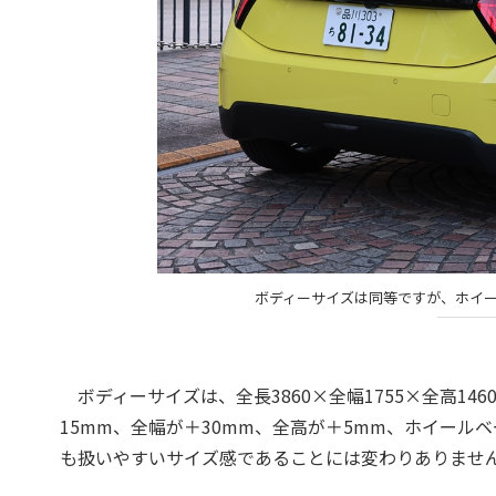
ボディーサイズは同等ですが、ホイ
ボディーサイズは、全長3860×全幅1755×全高14
15mm、全幅が＋30mm、全高が＋5mm、ホイール
も扱いやすいサイズ感であることには変わりありませ