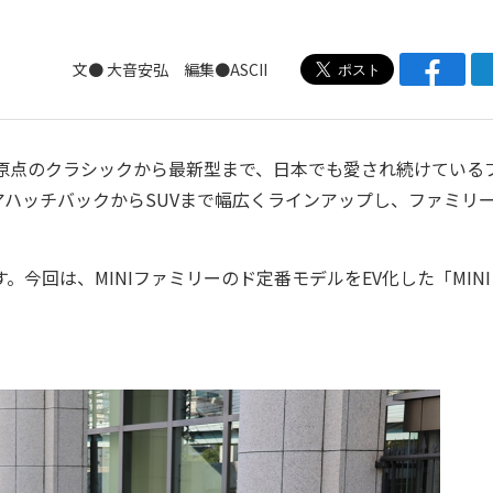
文● 大音安弘 編集●ASCII
原点のクラシックから最新型まで、日本でも愛され続けている
ドアハッチバックからSUVまで幅広くラインアップし、ファミリ
今回は、MINIファミリーのド定番モデルをEV化した「MINI