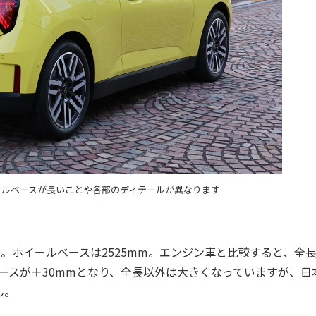
ールベースが長いことや各部のディテールが異なります
60。ホイールベースは2525mm。エンジン車と比較すると、全
ベースが＋30mmとなり、全長以外は大きくなっていますが、日
ん。