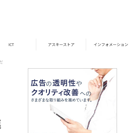
ICT
アスキーストア
インフォメーション
だ
進