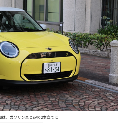
NIは、ガソリン車とEVの2本立てに