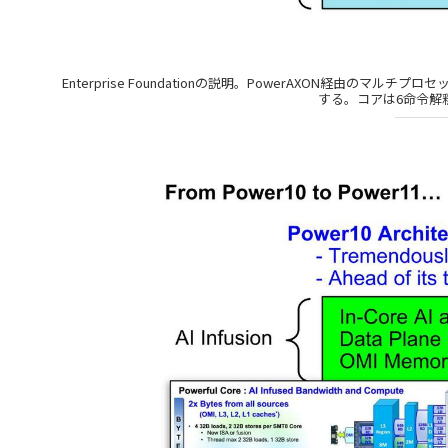
Enterprise Foundationの説明。PowerAXON経由
する。コアは6命令解