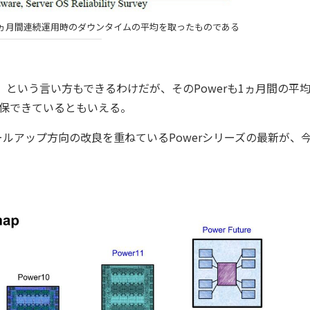
ヵ月間連続運用時のダウンタイムの平均を取ったものである
、という言い方もできるわけだが、そのPowerも1ヵ月間の平
確保できているともいえる。
アップ方向の改良を重ねているPowerシリーズの最新が、