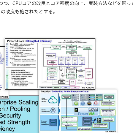
nはそのまま継承しつつ、CPUコアの改良とコア密度の向上、実装方法などを図
ーの改良も施されたとする。