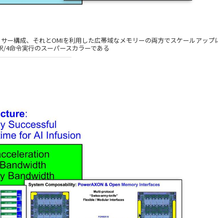
のマルチプロセッサー構成、それとOMIを利用した広帯域なメモリーの両方でスケールアッ
釈/4命令実行のスーパースカラーである