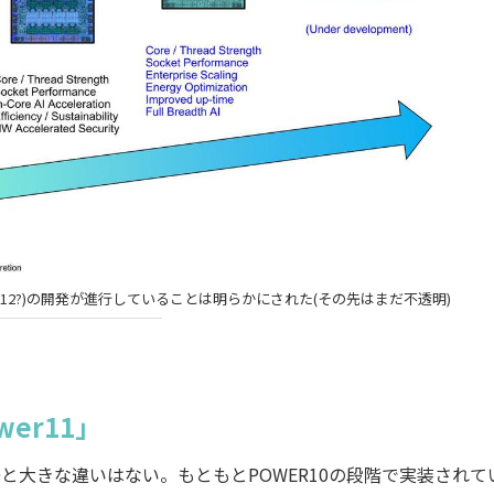
er12?)の開発が進行していることは明らかにされた(その先はまだ不透明)
er11」
10と大きな違いはない。もともとPOWER10の段階で実装されて