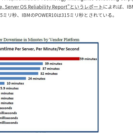
ware, Server OS Reliability Report"というレポート
によれば、IBM
ミリ秒、IBMのPOWER10は315ミリ秒とされている。