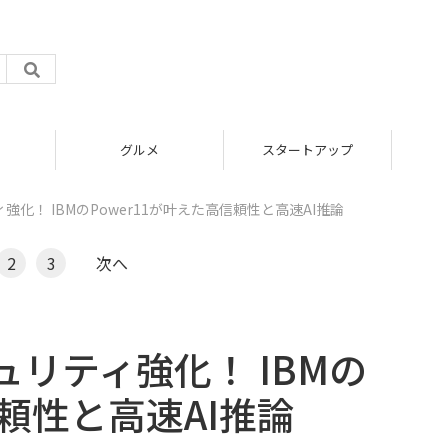
グルメ
スタートアップ
ICT
化！ IBMのPower11が叶えた高信頼性と高速AI推論
2
3
次へ
リティ強化！ IBMの
信頼性と高速AI推論