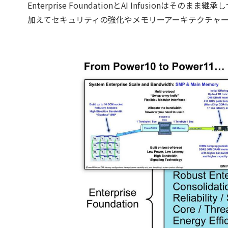
Enterprise FoundationとAI Infusio
加えてセキュリティの強化やメモリーアーキテクチャ