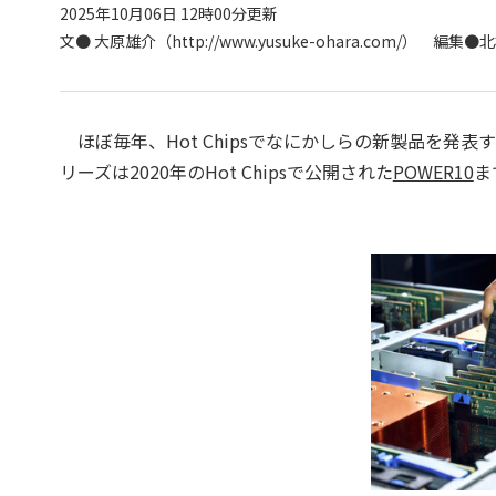
2025年10月06日 12時00分更新
文●
大原雄介（http://www.yusuke-ohara.com/）
編集●北村
ほぼ毎年、Hot Chipsでなにかしらの新製品を発表す
リーズは2020年のHot Chipsで公開された
POWER10
ま