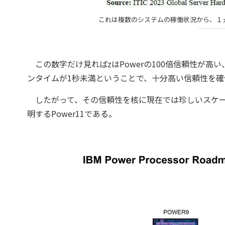
これは複数のシステムの稼働状況から、１
この数字だけ見ればzはPowerの100倍信頼性が高い
ンタイムが1秒未満ということで、十分高い信頼性を
したがって、その信頼性を核に現在では珍しいスケール
明するPower11である。