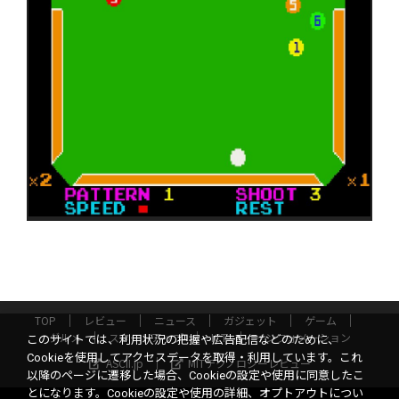
TOP
レビュー
ニュース
ガジェット
ゲーム
グルメ
スタートアップ
ICT
インフォメーション
このサイトでは、利用状況の把握や広告配信などのために、
Cookieを使用してアクセスデータを取得・利用しています。これ
ASCII.jp
MITテクノロジーレビュー
以降のページに遷移した場合、Cookieの設定や使用に同意したこ
とになります。Cookieの設定や使用の詳細、オプトアウトについ