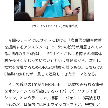
日本マイクロソフト 花ケ﨑伸祐氏
今回のテーマはECサイトにおける「次世代の顧客体験
を提案するアシスタント」で、5つの設問が用意されてい
る。5問のうち4問は、「ECサイトにおける商品の検索体
験が長らく変わっていない」という課題感から、次世代
検索を実現するためのRAGの精度を競うもの。こちらはAI
Challenge Dayが一貫して追及してきたテーマとなる。
そして残りの1問が今回の目玉。「店頭で得られる情報
をオンラインでも可能にするハイパーパーソナライゼー
ション」というテーマで、接客エージェントの実装を競
うものだ。具体的には日本マイクロソフトと、審査員と