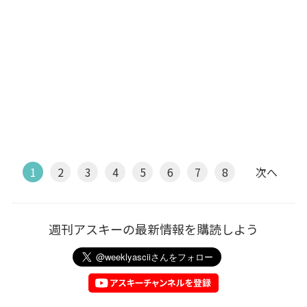
1
2
3
4
5
6
7
8
次へ
週刊アスキーの最新情報を購読しよう