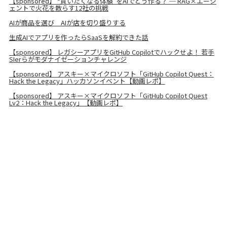
【sponsored】 “買いたくなる体験”をAIでどう作る？ ─ RAG×エージ
ェントで火花を散らす12社の挑戦
AIが商品を選び AIが店を切り盛りする
生成AIでアプリを作ったらSaaSを解約できた話
【sponsored】 レガシーアプリをGitHub Copilotでハックせよ！ 若手
SIerらがモダナイゼーションチャレンジ
【sponsored】 アスキー×マイクロソフト「GitHub Copilot Quest：
Hack the Legacy」ハッカソンイベント【動画レポ】
【sponsored】 アスキー×マイクロソフト「GitHub Copilot Quest
Lv2：Hack the Legacy」【動画レポ】