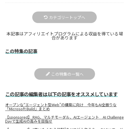
カテゴリートップへ
本記事はアフィリエイトプログラムによる収益を得ている場
合があります
この特集の記事
この特集の一覧へ
この記事の編集者は以下の記事をオススメしています
オープンな“エージェント型Web”の構築に向け 今年もAI全振りな
「Microsoft Build」まとめ
【sponsored】 RAG、マルチモーダル、AIエージェント AI Challenge
Dayで生成AIの高みを目指せ