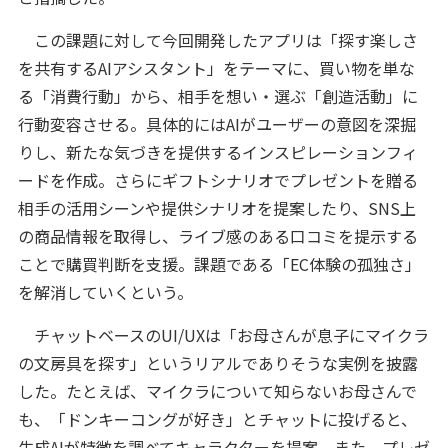
この課題に対して今回開発したアプリは「探す楽しさ
を共有するAIアシスタント」をテーマに、買い物を単な
る「消費行動」から、相手を想い・選ぶ「創造活動」に
行動変容させる。具体的にはAIがユーザーの意図を深掘
りし、新たな気づきを提供するインスピレーションフィ
ードを作成。さらにギフトシナリオでプレゼントを贈る
相手の活用シーンや提供シナリオを提案したり、SNS上
の商品情報を取得し、ライブ感のある口コミを提示する
ことで購買判断を支援。課題である「EC体験の孤独さ」
を解消していくという。
チャットベースのUI/UXは「お母さんが息子にマイクラ
の文房具を探す」というリアルでありそうな実例を披露
した。たとえば、マイクラについて知らないお母さんで
も、「ドンキーコングが好き」とチャットに投げると、
生成AIが特徴を調べてキャラクターを提案。また、プレゼ