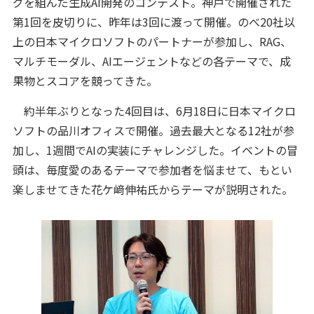
グを組んだ生成AI開発のコンテスト。神戸で開催された
第1回を皮切りに、昨年は3回に渡って開催。のべ20社以
上の日本マイクロソフトのパートナーが参加し、RAG、
マルチモーダル、AIエージェントなどの各テーマで、成
果物とスコアを競ってきた。
約半年ぶりとなった4回目は、6月18日に日本マイクロ
ソフトの品川オフィスで開催。過去最大となる12社が参
加し、1週間でAIの実装にチャレンジした。イベントの冒
頭は、毎度愛のあるテーマで参加者を悩ませて、もとい
楽しませてきた花ケ﨑伸祐氏からテーマが説明された。