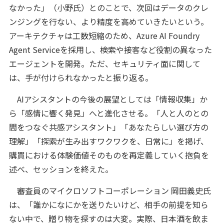
なかった」（小野氏）とのことで、次回はデータのクレ
ンジングを行ない、より精度を高めていきたいという。
アーキテクチャは工数短縮のため、Azure AI Foundry
Agent Serviceを採用し、検索や接客など役割の異なった
エージェントを開発。ただ、セキュリティ面に関して
は、手が付けられなかったと振り返る。
AIアシスタントの今後の展望としては「情報収集」か
ら「感情に響く発見」へと進化させる。「人と人のとの
間をつなぐ共感アシスタント」「あなたらしい選び方の
理解」「探索が生み出すワクワクを、日常に」を掲げ、
購買における体験価値そのものを再定義していく抱負を
述べ、セッションを終えた。
審査員のマイクロソフトコーポレーション 岡田義史氏
は、「誰かになにかを送りたいけど、相手の前提を知ら
ない中で、贈り物を探すのは大変。実際、日本酒を飲ま