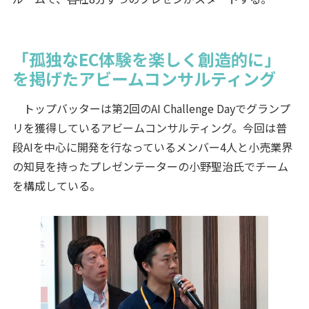
「孤独なEC体験を楽しく創造的に」
を掲げたアビームコンサルティング
トップバッターは第2回のAI Challenge Dayでグランプ
リを獲得しているアビームコンサルティング。今回は普
段AIを中心に開発を行なっているメンバー4人と小売業界
の知見を持ったプレゼンテーターの小野聖治氏でチーム
を構成している。