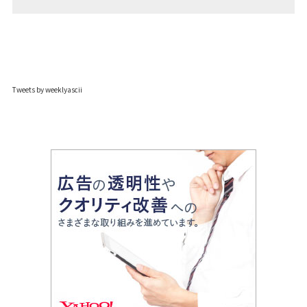
Tweets by weeklyascii