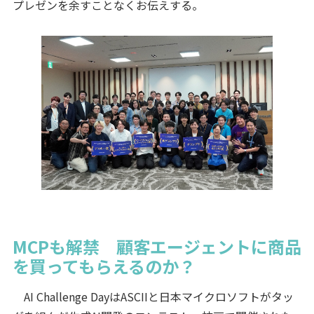
プレゼンを余すことなくお伝えする。
MCPも解禁 顧客エージェントに商品
を買ってもらえるのか？
AI Challenge DayはASCIIと日本マイクロソフトがタッ