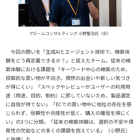
アビームコンサルティング 小野聖治氏（右）
今回の問いを「生成AIとエージェント技術で、検索体
験をどう再定義できるか？」と捉えたチーム。従来の検
索体験における課題を「キーワード中心の検索のため、
探索的な買い物が不向き。偶然の出会いや新しい気づき
が得にくい」「スペックやレビューがユーザーの利用用
途（用途、目的、制約）に即していないため、製品選定
に自信が持てない」「ECでの買い物中に他社の存在を感
じられず、信頼性や共感性が低く、購入の確信を得にく
い」の3つに分類。「従来の検索体験は、選択の不安や偶
発性の欠如などの多くの課題を抱えている」（小野氏）
と指摘した。