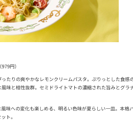
979円）
ったりの爽やかなレモンクリームパスタ。ぷりっとした食感
な風味と相性抜群。セミドライトマトの濃縮された旨みとグラ
風味への変化も楽しめる、明るい色味が夏らしい一皿。本格
セット。