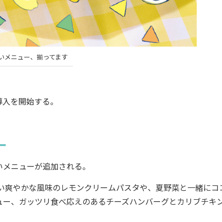
いメニュー、揃ってます
導入を開始する。
ー
いメニューが追加される。
しい爽やかな風味のレモンクリームパスタや、夏野菜と一緒にコ
ュー、ガッツリ食べ応えのあるチーズハンバーグとカリブチキ