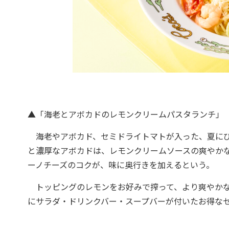
▲「海老とアボカドのレモンクリームパスタランチ」（
海老やアボカド、セミドライトマトが入った、夏にぴ
と濃厚なアボカドは、レモンクリームソースの爽やか
ーノチーズのコクが、味に奥行きを加えるという。
トッピングのレモンをお好みで搾って、より爽やかな
にサラダ・ドリンクバー・スープバーが付いたお得な