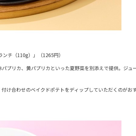
チ（110g）」（1265円）
パプリカ、黄パプリカといった夏野菜を別添えで提供。ジュ
付け合わせのベイクドポテトをディップしていただくのがお