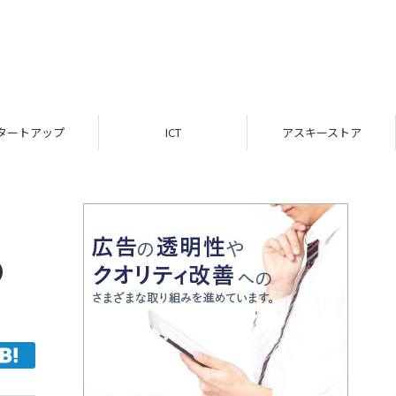
ICT
アスキーストア
インフォメーション
の