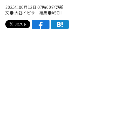
2025年06月12日 07時00分更新
文● 大谷イビサ 編集●ASCII