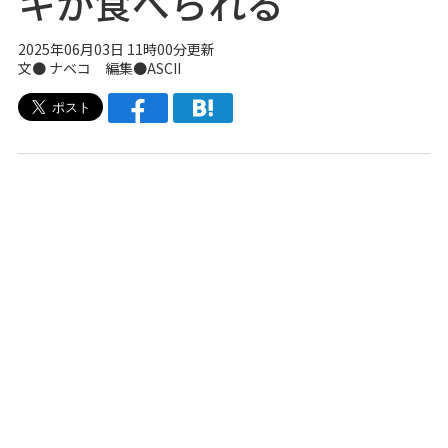
キが食べられる
2025年06月03日 11時00分更新
文●
ナベコ
編集●ASCII