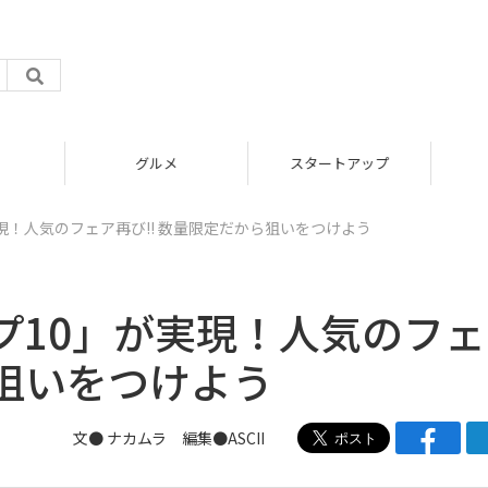
グルメ
スタートアップ
現！人気のフェア再び!! 数量限定だから狙いをつけよう
プ10」が実現！人気のフェ
ら狙いをつけよう
文● ナカムラ 編集●ASCII