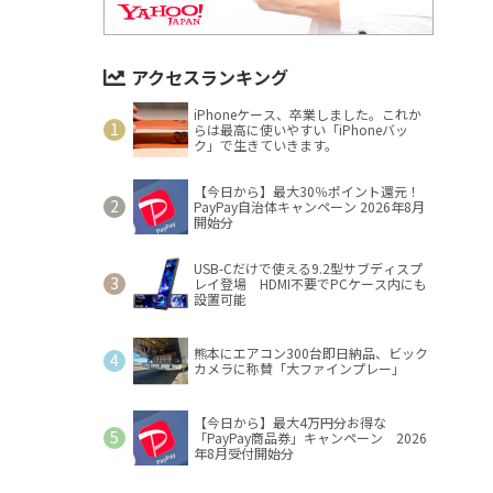
アクセスランキング
iPhoneケース、卒業しました。これか
らは最高に使いやすい「iPhoneバッ
ク」で生きていきます。
【今日から】最大30％ポイント還元！
PayPay自治体キャンペーン 2026年8月
開始分
USB-Cだけで使える9.2型サブディスプ
レイ登場 HDMI不要でPCケース内にも
設置可能
熊本にエアコン300台即日納品、ビック
カメラに称賛「大ファインプレー」
【今日から】最大4万円分お得な
「PayPay商品券」キャンペーン 2026
年8月受付開始分