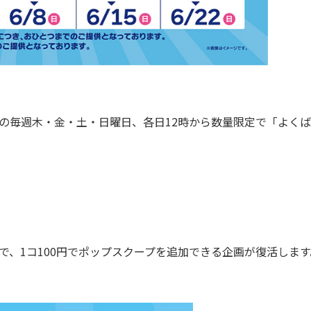
日の毎週木・金・土・日曜日、各日12時から数量限定で「よく
、1コ100円でポップスクープを追加できる企画が復活します