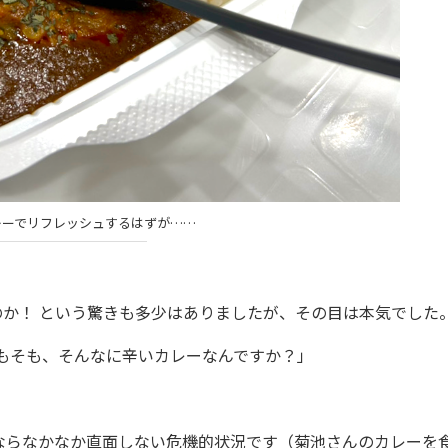
レーでリフレッシュするはずが……
か！ という驚きも多少はありましたが、その目は本気でした
もそも、そんなに辛いカレーなんですか？」
らなかなか直面しない危機的状況です（菊池さんのカレーを