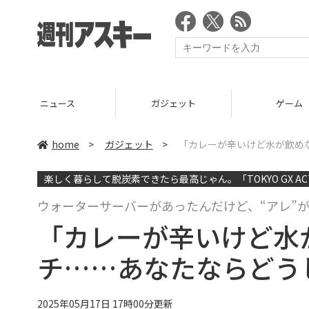
ニュース
ガジェット
ゲーム
home
>
ガジェット
>
「カレーが辛いけど水が飲め
楽しく暮らして脱炭素できたら最高じゃん。「TOKYO GX AC
ウォーターサーバーがあったんだけど、“アレ”
「カレーが辛いけど水
チ……あなたならどう
2025年05月17日 17時00分更新