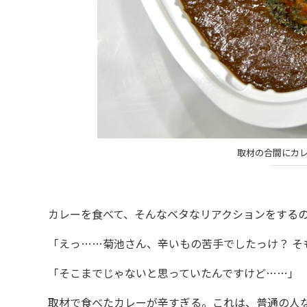
取材の合間にカ
カレーを食べて、そんなベタなリアクションをするの
「えっ……菊池さん、辛いもの苦手でしたっけ？ そ
「そこまでじゃないと思っていたんですけど……」
取材で食べたカレーが辛すぎる。これは、普通の人な