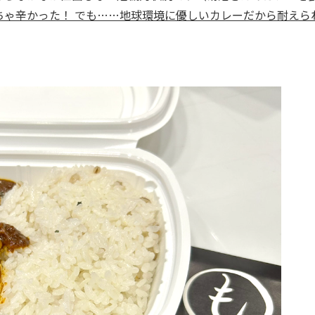
ちゃ辛かった！ でも……地球環境に優しいカレーだから耐えら