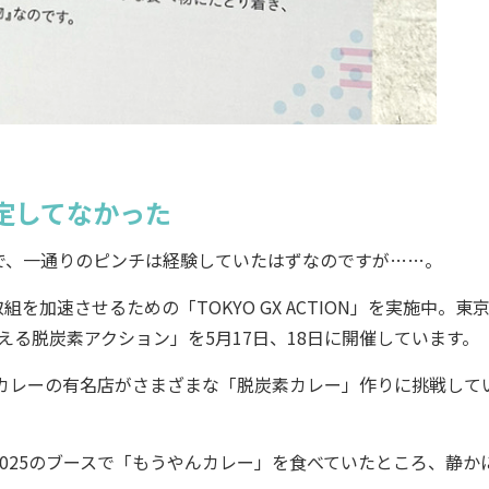
定してなかった
、一通りのピンチは経験していたはずなのですが……。
加速させるための「TOKYO GX ACTION」を実施中。東
 未来を変える脱炭素アクション」を5月17日、18日に開催しています。
カレーの有名店がさまざまな「脱炭素カレー」作りに挑戦して
25のブースで「もうやんカレー」を食べていたところ、静か