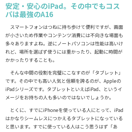
安定・安心のiPad。その中でもコス
パは最強のA16
スマートフォンはつねに持ち歩けて便利ですが、画面
が小さいため作業やコンテンツ消費には不向きな場面も
多々ありますよね。逆にノートパソコンは性能は高いけ
れど、場所を選ばず使うには重かったり、起動に時間が
かかったりすることも。
そんな中間の役割を完璧にこなすのが「タブレット」
です。その中でも高い人気と信頼を誇るのが、Appleの
iPadシリーズです。タブレットといえばiPad、というイ
メージをお持ちの人も多いのではないでしょうか。
とくに、すでにiPhoneを使っている人にとって、iPad
はかなりシームレスにつかえるタブレットになっている
と思います。すでに使っている人はこう思うはず「あ