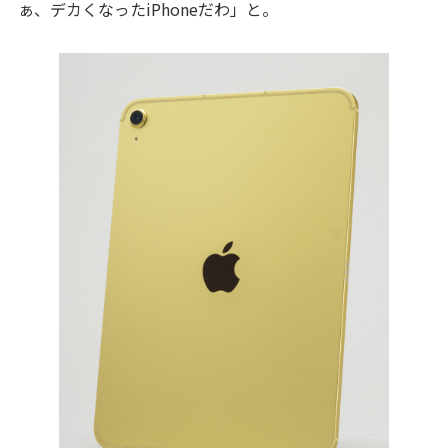
ぁ、デカくなったiPhoneだわ」と。