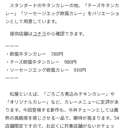
スタンダードの牛タンカレーの他、「チーズ牛タンカ
レー」「ソーセージエッグ欧風カレー」をバリエーショ
ンとして用意しています。
提供店舗は
コチラ
から確認できます。
ーーー
・欧風牛タンカレー 780円
・チーズ欧風牛タンカレー 980円
・ソーセージエッグ欧風カレー 930円
ーーー
松屋といえば、「ごろごろ煮込みチキンカレー」や
「オリジナルカレー」など、カレーメニューに定評があ
ります。今回登場する新作も、牛丼チェーンとしては異
例の高級感を感じさせる一品で、期待が高まります。54
店舗限定ですので、お近くに対象店舗がないかチェッ