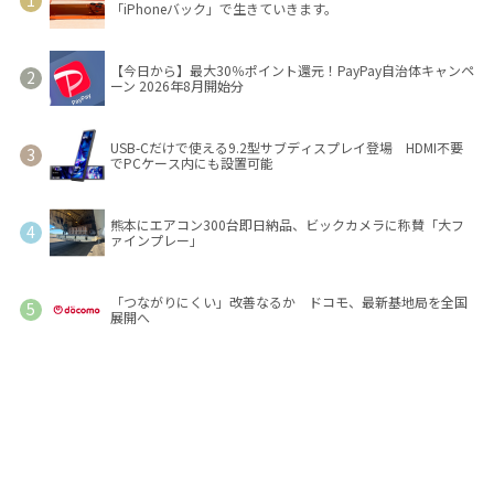
「iPhoneバック」で生きていきます。
【今日から】最大30％ポイント還元！PayPay自治体キャンペ
ーン 2026年8月開始分
USB-Cだけで使える9.2型サブディスプレイ登場 HDMI不要
でPCケース内にも設置可能
熊本にエアコン300台即日納品、ビックカメラに称賛「大フ
ァインプレー」
「つながりにくい」改善なるか ドコモ、最新基地局を全国
展開へ