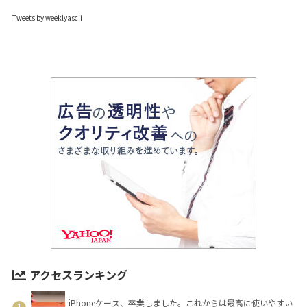
Tweets by weeklyascii
アクセスランキング
iPhoneケース、卒業しました。これからは最高に使いやすい