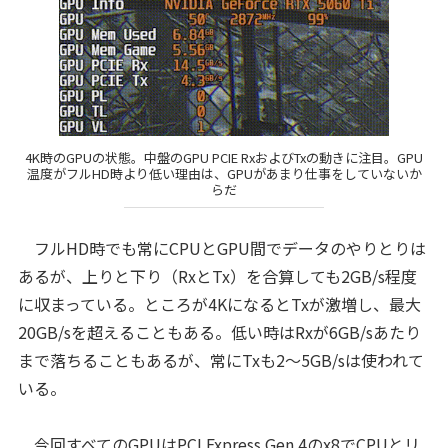
4K時のGPUの状態。中盤のGPU PCIE RxおよびTxの動きに注目。GPU
温度がフルHD時より低い理由は、GPUがあまり仕事をしていないか
らだ
フルHD時でも常にCPUとGPU間でデータのやりとりは
あるが、上りと下り（RxとTx）を合算しても2GB/s程度
に収まっている。ところが4KになるとTxが激増し、最大
20GB/sを超えることもある。低い時はRxが6GB/sあたり
まで落ちることもあるが、常にTxも2～5GB/sは使われて
いる。
今回すべてのGPUはPCI Express Gen 4のx8でCPUとリ