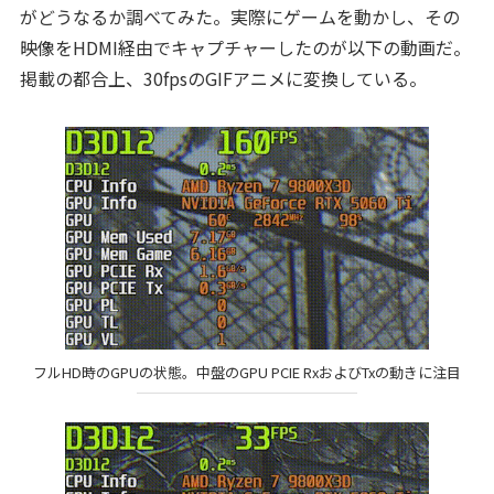
がどうなるか調べてみた。実際にゲームを動かし、その
映像をHDMI経由でキャプチャーしたのが以下の動画だ。
掲載の都合上、30fpsのGIFアニメに変換している。
フルHD時のGPUの状態。中盤のGPU PCIE RxおよびTxの動きに注目