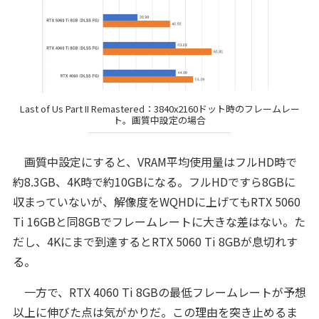
Last of Us Part II Remastered：3840x2160ドット時のフレームレー
ト。画質中設定の場合
画質中設定にすると、VRAM平均使用量はフルHD時で
約8.3GB、4K時で約10GBになる。フルHDですら8GBに
収まっていないが、解像度をWQHDに上げてもRTX 5060
Ti 16GBと同8GBでフレームレートに大きな差はない。た
だし、4Kにまで到達するとRTX 5060 Ti 8GBが息切れす
る。
一方で、RTX 4060 Ti 8GBの最低フレームレートが予想
以上に伸びた点は気がかりだ。この理由を突き止めるま