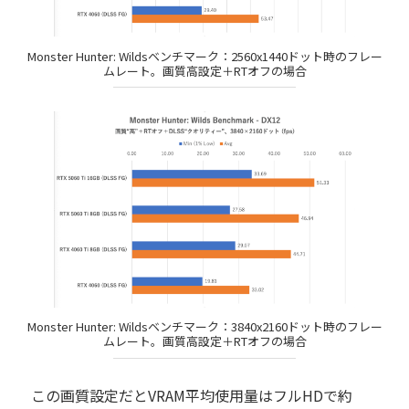
Monster Hunter: Wildsベンチマーク：2560x1440ドット時のフレー
ムレート。画質高設定＋RTオフの場合
Monster Hunter: Wildsベンチマーク：3840x2160ドット時のフレー
ムレート。画質高設定＋RTオフの場合
この画質設定だとVRAM平均使用量はフルHDで約