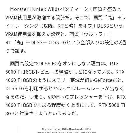
Monster Hunter: Wildsベンチマークも画質を盛ると
VRAM使用量が激増する設計だ。そこで、画質「高」＋レ
イトレーシング（以降、RTと略）をオフ＋DLSSという
VRAM使用量を抑えた設定と、画質「ウルトラ」＋
RT「高」＋DLSS＋DLSS FGという全部入りの設定の2通
りで試す。
画質高設定でDLSS FGをオンにしない理由は、RTX
5060 Ti 16GBレビューの経験がもとになっている。RTX
4060 Ti 8GBのようにメモリー帯域が細いGeForceだと、
DLSS FGを利用するとかえってフレームレートが出なく
なるのだ。つまり、VRAMへのプレッシャーを下げ、RTX
4060 Ti 8GBでもある程度動くようにして、RTX 5060 Ti
8GBと対決させようという考えだ。