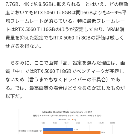
7.7GB、4Kで約8.5GBに抑えられる。とはいえ、どの解像
度においてもRTX 5060 Ti 8GBは同16GBよりも4〜9％平
均フレームレートが落ちている。特に最低フレームレー
トはRTX 5060 Ti 16GBのほうが安定しており、VRAM消
費量を抑えた設定でもRTX 5060 Ti 8GBの評価は厳しく
せざるを得ない。
ちなみに、ここで画質「高」設定を選んだ理由は、画
質「中」ではRTX 5060 Ti 8GBでベンチマークが完走し
ないため（言うまでもなくドライバーの不具合）であ
る。では、最高画質の場合はどうなるのか試したものが
以下だ。