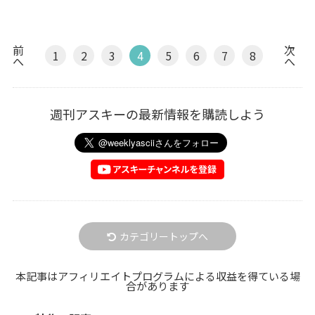
前
次
1
2
3
4
5
6
7
8
へ
へ
週刊アスキーの最新情報を購読しよう
カテゴリートップへ
本記事はアフィリエイトプログラムによる収益を得ている場
合があります