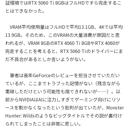
証環境ではRTX 5060 Ti 8GBはフルHDですら完走するこ
とはできなかった。
VRAM平均使用量はフルHDで平均13.1GB、4Kでは平均
13.9GB。そのため、このVRAMの大量消費が原因だと思
われるが、VRAM 8GBのRTX 4060 Ti 8GBやRTX 4060が
完走することを考えると、RTX 5060 Tiのドライバーにま
だ不具合があるとしか言いようがない。
筆者は長年GeForceのレビューを担当させていただい
ているが、ここまでトラブった記憶がない（残念ながら
耄碌しただけという可能性も捨てきれないが……）。以
前からNVIDIAはAIに注力しすぎてゲーミング向けにリソ
ースを割かなくなったという批判が出ていたが、Monster
Hunter: Wildsのようなビッグタイトルでその説が裏付け
られてしまったことは非常に悲しい。