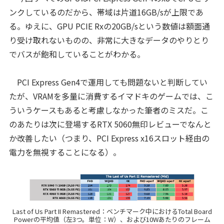
ンクしているのだから、帯域は片道16GB/sが上限であ
る。ゆえに、GPU PCIE Rxの20GB/sという数値は額面通
り受け取れないものの、非常に大きなデータのやりとり
でバスが飽和していることがわかる。
PCI Express Gen4で運用しても問題ないと判断してい
たが、VRAMを多量に消費するイマドキのゲームでは、こ
ういうケースもあると考慮しなかった筆者のミスだ。こ
のあたりは次に登場するRTX 5060無印レビューでなんと
か改善したい（つまり、PCI Express x16スロット経由の
電力を無視することになる）。
Last of Us Part II Remastered：ベンチマーク中におけるTotal Board
Powerの平均値（左3つ。単位：W）、および10Wあたりのフレーム