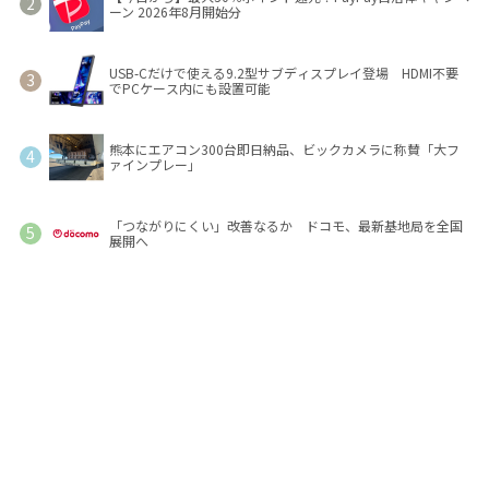
ーン 2026年8月開始分
USB-Cだけで使える9.2型サブディスプレイ登場 HDMI不要
でPCケース内にも設置可能
熊本にエアコン300台即日納品、ビックカメラに称賛「大フ
ァインプレー」
「つながりにくい」改善なるか ドコモ、最新基地局を全国
展開へ