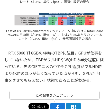
レート（右3つ。単位：fps）。画質中設定の場合
Last of Us Part II Remastered：ベンチマーク中におけるTotal Board
Powerの平均値（左3つ。単位：W）、および10Wあたりのフレーム
レート（右3つ。単位：fps）。最高画質設定の場合
RTX 5060 Ti 8GBの4K時のTBPに注目。GPUが仕事を
していないため、TBPがフルHDやWQHDの半分程度に減
っている。先のGIFアニメの中でもGPU温度がフルHD時
より4K時のほうが低くなっていた点からも、GPUが「仕
事をさせてもらえない」状態であることがわかる。
この記事をシェアしよう