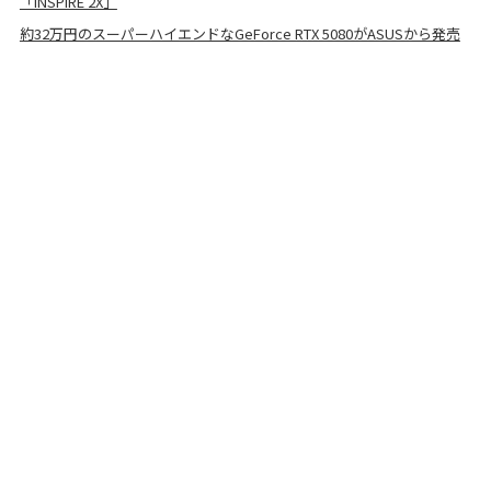
「INSPIRE 2X」
約32万円のスーパーハイエンドなGeForce RTX 5080がASUSから発売