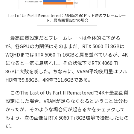
Last of Us Part II Remastered：3840x2160ドット時のフレームレー
ト。最高画質設定の場合
最高画質設定だとフレームレートは全体的に下がる
が、各GPUの力関係はそのままだ。RTX 5060 Ti 8GBは
WQHDまではRTX 5060 Ti 16GBと肩を並べているが、4K
になると一気に息切れし、その状況下でRTX 4060 Ti
8GBに大敗を喫した。ちなみに、VRAM平均使用量はフル
HD時で9.88GB、4K時で11.6GBである。
このThe Last of Us Part II Remasteredで4K＋最高画質
設定にした場合、VRAMが足らなくなるということは分わ
かったが、そのような場合何が起きるかをチェックして
みよう。次の画像はRTX 5060 Ti 8GB環境で撮影したもの
だ。