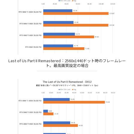
Last of Us Part II Remastered：2560x1440ドット時のフレームレー
ト。最高画質設定の場合