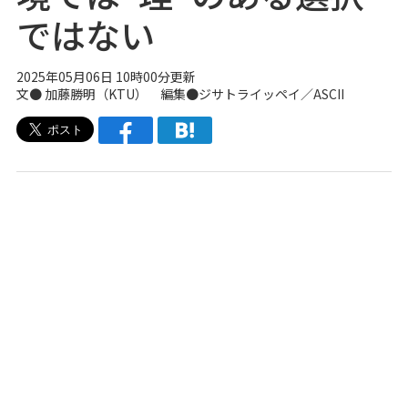
ではない
2025年05月06日 10時00分更新
文●
加藤勝明（KTU）
編集●
ジサトライッペイ
／ASCII