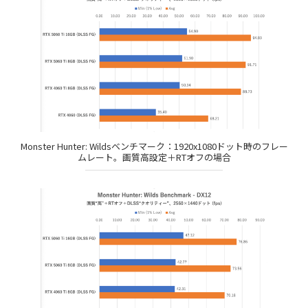
Monster Hunter: Wildsベンチマーク：1920x1080ドット時のフレー
ムレート。画質高設定＋RTオフの場合