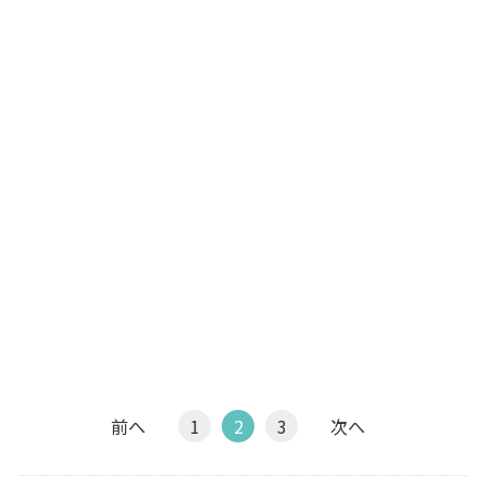
前へ
1
2
3
次へ