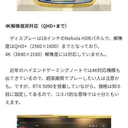
4K解像度非対応（QHD+まで）
ディスプレーは18インチのNebula HDRパネルで、解像
度はQHD+（2560×1600）までとなっており、
4K（3840×2160）解像度には対応していません。
近年のハイエンドゲーミングノートでは4K対応機種も
出てきているので、超高画質でプレーしたい人は注意か
も。ですが、RTX 5090を搭載していながら、価格は抑え
目に設定してあるので、コスパ的な意味では十分ともい
えます。