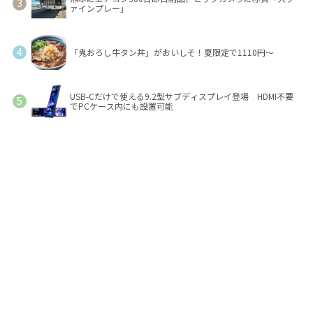
ァインプレー」
「鬼おろし牛タン丼」がおいしそ！夏限定で1110円～
USB-Cだけで使える9.2型サブディスプレイ登場 HDMI不要
でPCケース内にも設置可能