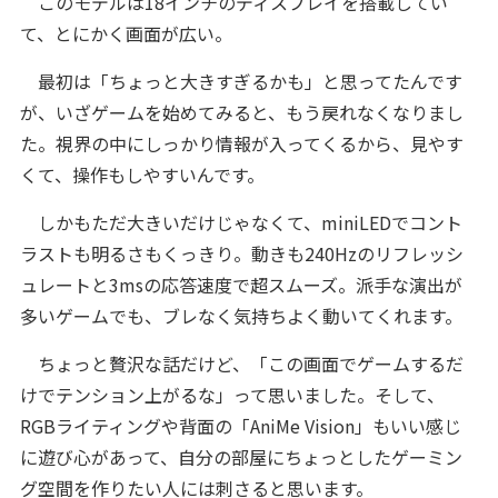
このモデルは18インチのディスプレイを搭載してい
て、とにかく画面が広い。
最初は「ちょっと大きすぎるかも」と思ってたんです
が、いざゲームを始めてみると、もう戻れなくなりまし
た。視界の中にしっかり情報が入ってくるから、見やす
くて、操作もしやすいんです。
しかもただ大きいだけじゃなくて、miniLEDでコント
ラストも明るさもくっきり。動きも240Hzのリフレッシ
ュレートと3msの応答速度で超スムーズ。派手な演出が
多いゲームでも、ブレなく気持ちよく動いてくれます。
ちょっと贅沢な話だけど、「この画面でゲームするだ
けでテンション上がるな」って思いました。そして、
RGBライティングや背面の「AniMe Vision」もいい感じ
に遊び心があって、自分の部屋にちょっとしたゲーミン
グ空間を作りたい人には刺さると思います。