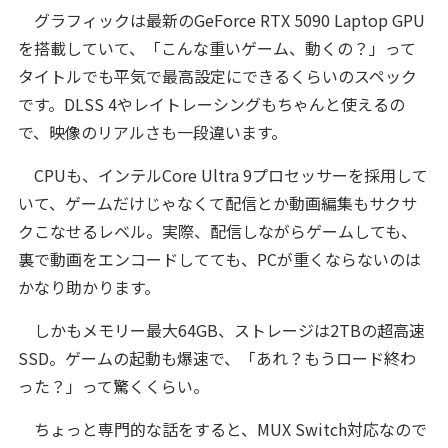
グラフィックは最新のGeForce RTX 5090 Laptop GPU
を搭載していて、「こんな重いゲーム、動くの？」って
タイトルでも平気で最高設定にできるくらいのスペック
です。DLSS 4やレイトレーシングもちゃんと使えるの
で、映像のリアルさも一段違います。
CPUも、インテルCore Ultra 9プロセッサーを採用して
いて、ゲームだけじゃなくて配信とか動画編集もサクサ
クこなせるレベル。実際、配信しながらゲームしても、
裏で動画をエンコードしてても、PCが重くならないのは
かなり助かります。
しかもメモリー最大64GB、ストレージは2TBの超高速
SSD。ゲームの起動も爆速で、「あれ？もうロード終わ
った？」って驚くくらい。
ちょっと専門的な話をすると、MUX Switch対応なので