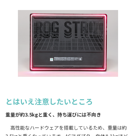
とはいえ注意したいところ
重量が約3.5kgと重く、持ち運びには不向き
高性能なハードウェアを搭載しているため、重量は約
3.5kgと重くなっています。ACアダプター自体も1kgほど