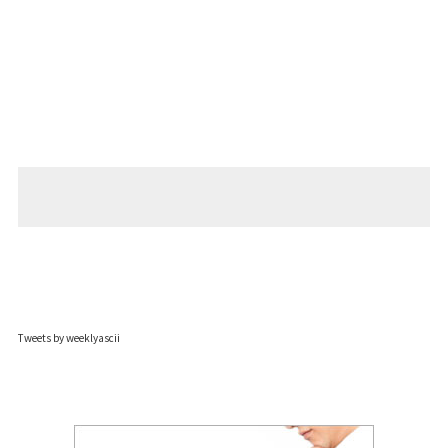
Tweets by weeklyascii