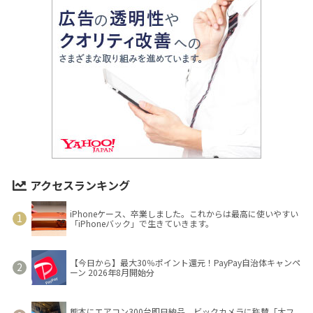
アクセスランキング
iPhoneケース、卒業しました。これからは最高に使いやすい
「iPhoneバック」で生きていきます。
【今日から】最大30％ポイント還元！PayPay自治体キャンペ
ーン 2026年8月開始分
熊本にエアコン300台即日納品、ビックカメラに称賛「大フ