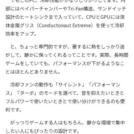
でもこのPC、冷却性能がかなりしっかりしてます。内
部にはベイパーチャンバーやTri-Fan構造、サンドイッチ
設計のヒートシンクまで入っていて、CPUとGPUには液
体金属グリス（Conductonaut Extreme）を使って冷却
効率をアップ。
と、ちょっと専門的ですが、要するに熱をしっかり逃
がして、静かに保ってくれるってことです。実際、長時間
ゲームをしていても、パフォーマンスが下がるようなこ
とはほとんどありません。
冷却ファンの動作も「サイレント」「パフォーマン
ス」「ターボ」のモードを選べて、音を抑えたいときと
フルパワーで使いたいときとで使い分けができるのも便
利です。
がっつりゲームする人はもちろん、静かな環境で集中
したい人にもぴったりの設計です。