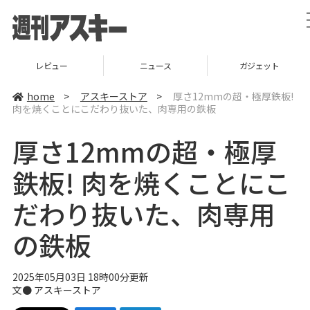
レビュー
ニュース
ガジェット
home
>
アスキーストア
>
厚さ12mmの超・極厚鉄板!
肉を焼くことにこだわり抜いた、肉専用の鉄板
厚さ12mmの超・極厚
鉄板! 肉を焼くことにこ
だわり抜いた、肉専用
の鉄板
2025年05月03日 18時00分更新
文● アスキーストア