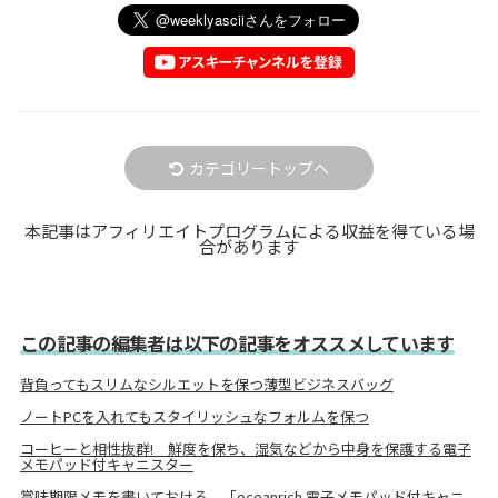
カテゴリートップへ
本記事はアフィリエイトプログラムによる収益を得ている場
合があります
この記事の編集者は以下の記事をオススメしています
背負ってもスリムなシルエットを保つ薄型ビジネスバッグ
ノートPCを入れてもスタイリッシュなフォルムを保つ
コーヒーと相性抜群! 鮮度を保ち、湿気などから中身を保護する電子
メモパッド付キャニスター
賞味期限メモを書いておける 「oceanrich 電子メモパッド付キャニ