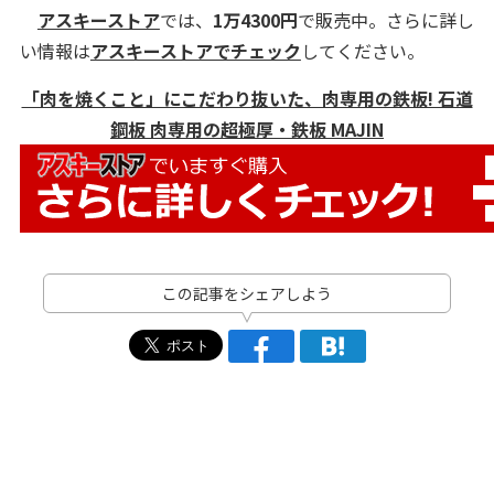
アスキーストア
では、
1万4300
円
で販売中。さらに詳し
い情報は
アスキーストアでチェック
してください。
「肉を焼くこと」にこだわり抜いた、肉専用の鉄板! 石道
鋼板 肉専用の超極厚・鉄板 MAJIN
この記事をシェアしよう