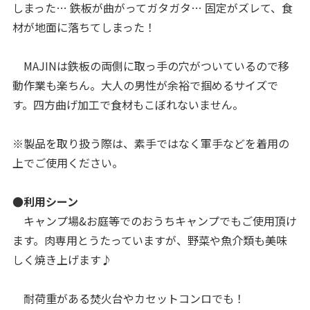
しまった… 鉄板が曲がってガタガタ… 固定がズレて、食
材が地面に落ちてしまった！
MAJINは鉄板の両側に取っ手の穴がついているので移
動作業も楽ちん。大人の男性が余裕で掴めるサイズで
す。四方曲げ加工で食材もこぼれないません。
※製品を取り扱う際は、素手ではなく軍手などを着用の
上でご使用ください。
●利用シーン
キャンプ場&お庭等でのおうちキャンプでもご使用頂け
ます。肉専用とうたっていますが、野菜や魚介類も美味
しく焼き上げます♪
耐荷重がある焚火台やカセットコンロでも！