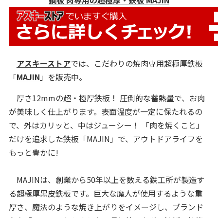
鋼板 肉専用の超極厚・鉄板 MAJIN
アスキーストア
では、こだわりの焼肉専用超極厚鉄板
「
MAJIN
」を販売中。
厚さ12mmの超・極厚鉄板！ 圧倒的な蓄熱量で、お肉
が美味しく仕上がります。表面温度が一定に保たれるの
で、外はカリッと、中はジューシー！ 「肉を焼くこと」
だけを追求した鉄板「MAJIN」で、アウトドアライフを
もっと豊かに!
MAJINは、創業から50年以上を数える鉄工所が製造す
る超極厚黒皮鉄板です。巨大な魔人が使用するような重
厚さ、魔法のような焼き上がりをイメージし、ブランド