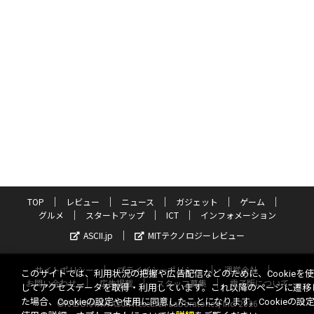
TOP
レビュー
ニュース
ガジェット
ゲーム
グルメ
スタートアップ
ICT
インフォメーション
ASCII.jp
MITテクノロジーレビュー
サイトポリシー
プライバシーポリシー
運営会社
このサイトでは、利用状況の把握や広告配信などのために、Cookieを
お問い合わせ
広告掲載
スタッフ募集
電子版について
してアクセスデータを取得・利用しています。これ以降のページに遷移
た場合、Cookieの設定や使用に同意したことになります。Cookieの設
©KADOKAWA ASCII Research Laboratories, Inc. 2026