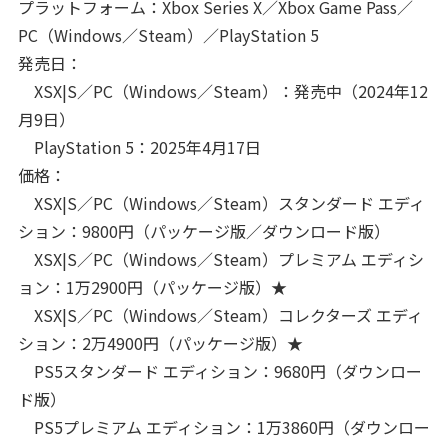
プラットフォーム：Xbox Series X／Xbox Game Pass／
PC（Windows／Steam）／PlayStation 5
発売日：
XSX|S／PC（Windows／Steam）：発売中（2024年12
月9日）
PlayStation 5：2025年4月17日
価格：
XSX|S／PC（Windows／Steam）スタンダード エディ
ション：9800円（パッケージ版／ダウンロード版）
XSX|S／PC（Windows／Steam）プレミアム エディシ
ョン：1万2900円（パッケージ版）★
XSX|S／PC（Windows／Steam）コレクターズ エディ
ション：2万4900円（パッケージ版）★
PS5スタンダード エディション：9680円（ダウンロー
ド版）
PS5プレミアム エディション：1万3860円（ダウンロー