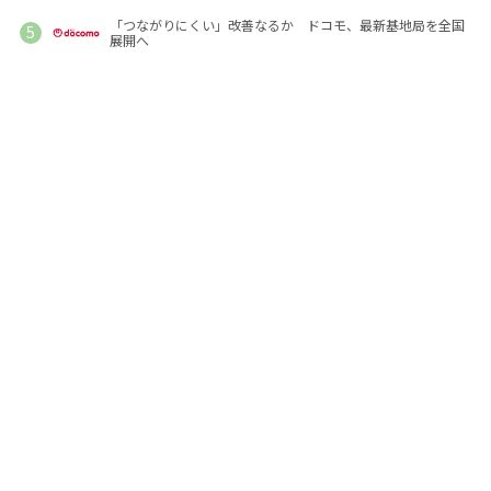
「つながりにくい」改善なるか ドコモ、最新基地局を全国
展開へ