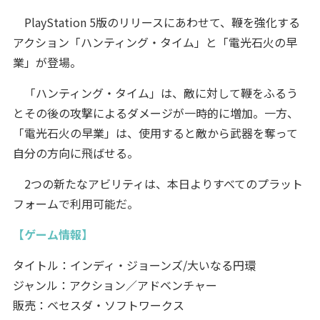
PlayStation 5版のリリースにあわせて、鞭を強化する
アクション「ハンティング・タイム」と「電光石火の早
業」が登場。
「ハンティング・タイム」は、敵に対して鞭をふるう
とその後の攻撃によるダメージが一時的に増加。一方、
「電光石火の早業」は、使用すると敵から武器を奪って
自分の方向に飛ばせる。
2つの新たなアビリティは、本日よりすべてのプラット
フォームで利用可能だ。
【ゲーム情報】
タイトル：インディ・ジョーンズ/大いなる円環
ジャンル：アクション／アドベンチャー
販売：ベセスダ・ソフトワークス