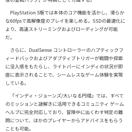
PlayStation 5版では本体のコア機能を活かし、滑らか
な60fpsで高解像度のプレイを楽しめる。SSDの最適化に
より、高速ストリーミングおよびローディングが可能
だ。
さらに、DualSense コントローラーのハプティックフ
ィードバックおよびアダプティブトリガーが戦闘や探索
に没入感をもたらし、ライトバーにインディの状況が即
座に表示されることで、シームレスなゲーム体験を実現
している。
『インディ・ジョーンズ/大いなる円環』では、すべて
のミッションと謎解きに活用できるコミュニティ ゲーム
ヘルプに完全対応しており、冒険中に出くわす特定の難
問について、ほかのプレイヤーからアドバイスをもらう
ことも可能。