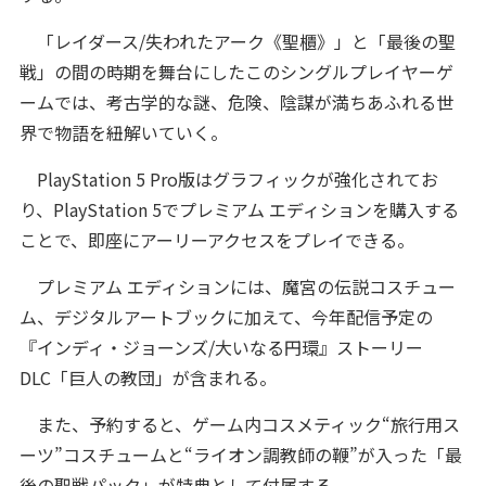
「レイダース/失われたアーク《聖櫃》」と「最後の聖
戦」の間の時期を舞台にしたこのシングルプレイヤーゲ
ームでは、考古学的な謎、危険、陰謀が満ちあふれる世
界で物語を紐解いていく。
PlayStation 5 Pro版はグラフィックが強化されてお
り、PlayStation 5でプレミアム エディションを購入する
ことで、即座にアーリーアクセスをプレイできる。
プレミアム エディションには、魔宮の伝説コスチュー
ム、デジタルアートブックに加えて、今年配信予定の
『インディ・ジョーンズ/大いなる円環』ストーリー
DLC「巨人の教団」が含まれる。
また、予約すると、ゲーム内コスメティック“旅行用ス
ーツ”コスチュームと“ライオン調教師の鞭”が入った「最
後の聖戦パック」が特典として付属する。