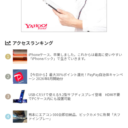
アクセスランキング
iPhoneケース、卒業しました。これからは最高に使いやすい
「iPhoneバック」で生きていきます。
【今日から】最大30％ポイント還元！PayPay自治体キャンペ
ーン 2026年8月開始分
USB-Cだけで使える9.2型サブディスプレイ登場 HDMI不要
でPCケース内にも設置可能
熊本にエアコン300台即日納品、ビックカメラに称賛「大フ
ァインプレー」