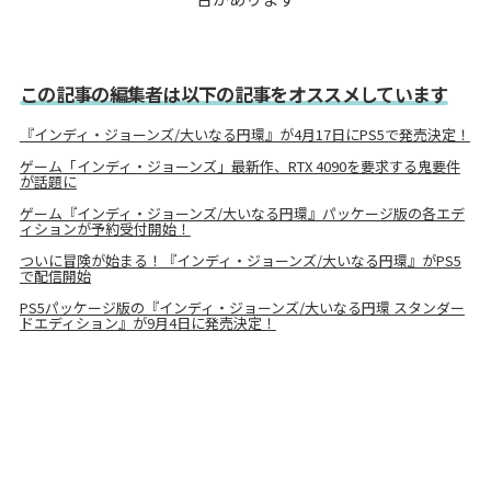
この記事の編集者は以下の記事をオススメしています
『インディ・ジョーンズ/大いなる円環』が4月17日にPS5で発売決定！
ゲーム「インディ・ジョーンズ」最新作、RTX 4090を要求する鬼要件
が話題に
ゲーム『インディ・ジョーンズ/大いなる円環』パッケージ版の各エデ
ィションが予約受付開始！
ついに冒険が始まる！『インディ・ジョーンズ/大いなる円環』がPS5
で配信開始
PS5パッケージ版の『インディ・ジョーンズ/大いなる円環 スタンダー
ドエディション』が9月4日に発売決定！