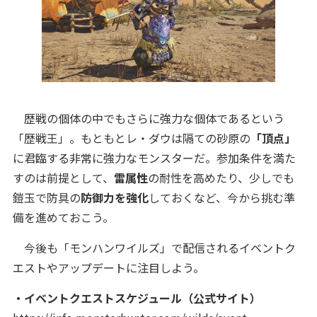
歴戦の個体の中でもさらに強力な個体であるという
「歴戦王」。もともとレ・ダウは隔ての砂原の
「頂点」
に君臨する非常に強力なモンスターだ。参加条件を満た
すのは前提として、
雷属性
の耐性を高めたり、少しでも
鎧玉で防具の
防御力を強化
しておくなど、今から挑む準
備を進めておこう。
今後も「モンハンワイルズ」で配信されるイベントク
エストやアップデートに注目しよう。
・イベントクエストスケジュール（公式サイト）