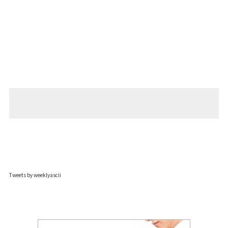
Tweets by weeklyascii