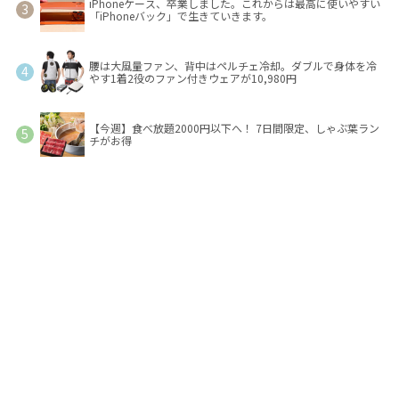
iPhoneケース、卒業しました。これからは最高に使いやすい
「iPhoneバック」で生きていきます。
腰は大風量ファン、背中はペルチェ冷却。ダブルで身体を冷
やす1着2役のファン付きウェアが10,980円
【今週】食べ放題2000円以下へ！ 7日間限定、しゃぶ葉ラン
チがお得