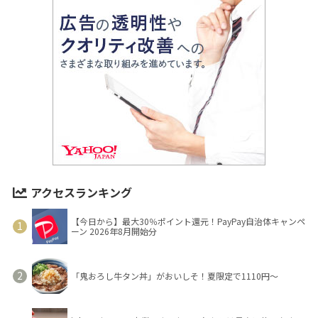
アクセスランキング
【今日から】最大30％ポイント還元！PayPay自治体キャンペ
ーン 2026年8月開始分
「鬼おろし牛タン丼」がおいしそ！夏限定で1110円～