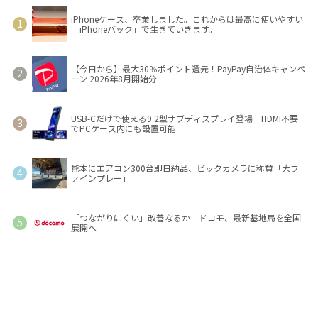
iPhoneケース、卒業しました。これからは最高に使いやすい
「iPhoneバック」で生きていきます。
【今日から】最大30％ポイント還元！PayPay自治体キャンペ
ーン 2026年8月開始分
USB-Cだけで使える9.2型サブディスプレイ登場 HDMI不要
でPCケース内にも設置可能
熊本にエアコン300台即日納品、ビックカメラに称賛「大フ
ァインプレー」
「つながりにくい」改善なるか ドコモ、最新基地局を全国
展開へ