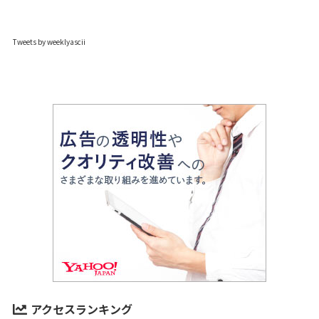
Tweets by weeklyascii
アクセスランキング