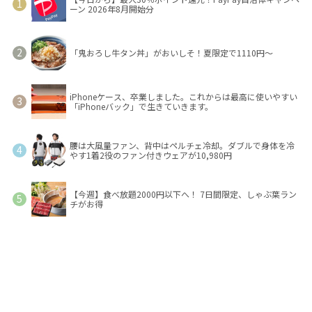
ーン 2026年8月開始分
「鬼おろし牛タン丼」がおいしそ！夏限定で1110円～
iPhoneケース、卒業しました。これからは最高に使いやすい
「iPhoneバック」で生きていきます。
腰は大風量ファン、背中はペルチェ冷却。ダブルで身体を冷
やす1着2役のファン付きウェアが10,980円
【今週】食べ放題2000円以下へ！ 7日間限定、しゃぶ葉ラン
チがお得