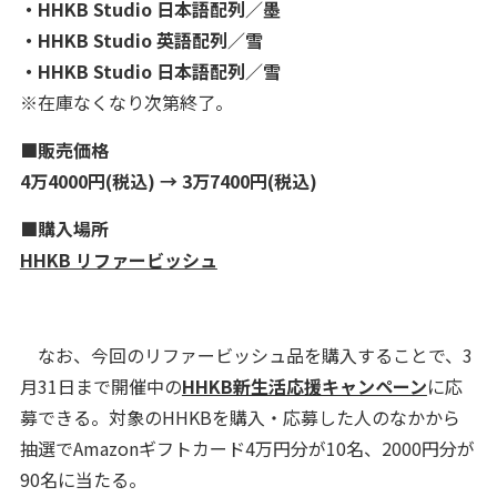
・HHKB Studio 日本語配列／墨
・HHKB Studio 英語配列／雪
・HHKB Studio 日本語配列／雪
※在庫なくなり次第終了。
■販売価格
4万4000円(税込) → 3万7400円(税込)
■購入場所
HHKB リファービッシュ
なお、今回のリファービッシュ品を購入することで、3
月31日まで開催中の
HHKB新生活応援キャンペーン
に応
募できる。対象のHHKBを購入・応募した人のなかから
抽選でAmazonギフトカード4万円分が10名、2000円分が
90名に当たる。