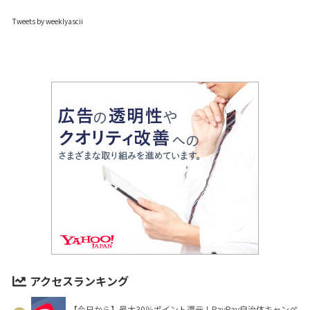
Tweets by weeklyascii
アクセスランキング
【今日から】最大30％ポイント還元！PayPay自治体キャンペ