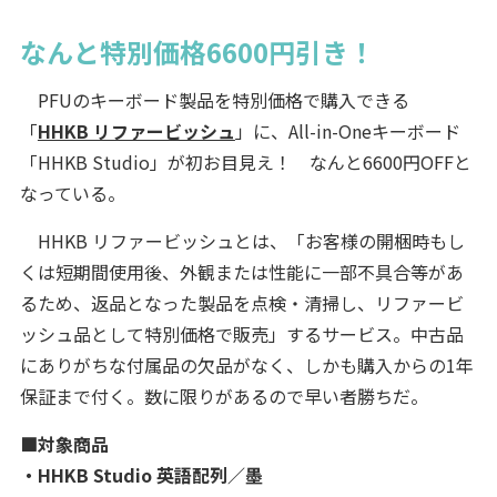
なんと特別価格6600円引き！
PFUのキーボード製品を特別価格で購入できる
「
HHKB リファービッシュ
」に、All-in-Oneキーボード
「HHKB Studio」が初お目見え！ なんと6600円OFFと
なっている。
HHKB リファービッシュとは、「お客様の開梱時もし
くは短期間使用後、外観または性能に一部不具合等があ
るため、返品となった製品を点検・清掃し、リファービ
ッシュ品として特別価格で販売」するサービス。中古品
にありがちな付属品の欠品がなく、しかも購入からの1年
保証まで付く。数に限りがあるので早い者勝ちだ。
■対象商品
・HHKB Studio 英語配列／墨