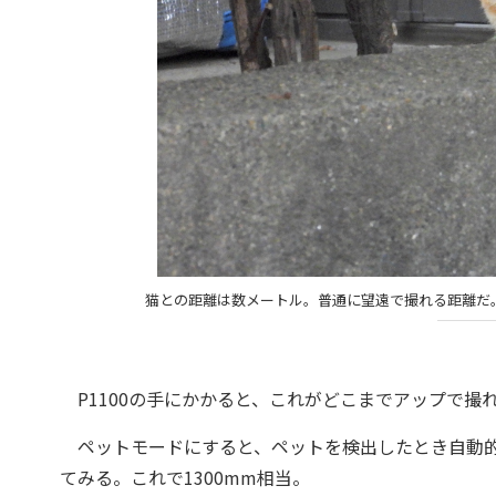
猫との距離は数メートル。普通に望遠で撮れる距離だ。ちなみ
P1100の手にかかると、これがどこまでアップで撮
ペットモードにすると、ペットを検出したとき自動的
てみる。これで1300mm相当。