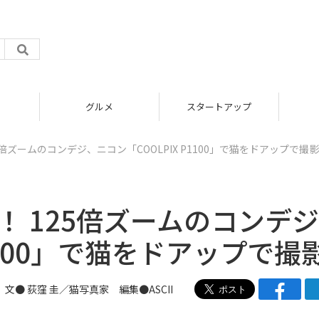
グルメ
スタートアップ
5倍ズームのコンデジ、ニコン「COOLPIX P1100」で猫をドアップで撮影
！ 125倍ズームのコンデ
P1100」で猫をドアップで撮
文● 荻窪 圭／猫写真家 編集●ASCII