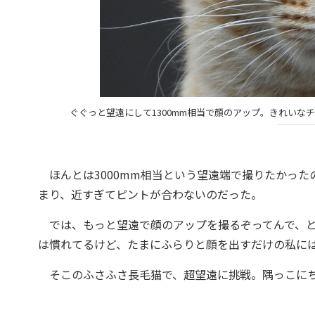
ぐぐっと望遠にして1300mm相当で顔のアップ。きれいなチャトラ
ほんとは3000mm相当という望遠端で撮りたかったの
まり、近すぎてピントが合わないのだった。
では、もっと望遠で顔のアップを撮るぞってんで、と
は慣れてるけど、たまにふらりと顔を出すだけの私に
そこのふさふさ長毛猫で、超望遠に挑戦。隅っこにち