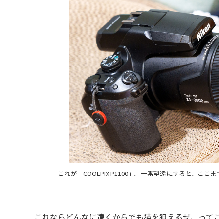
これが「COOLPIX P1100」。一番望遠にすると、
これならどんなに遠くからでも猫を狙えるぜ、ってこ