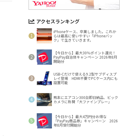
アクセスランキング
iPhoneケース、卒業しました。これか
らは最高に使いやすい「iPhoneバッ
ク」で生きていきます。
【今日から】最大30％ポイント還元！
PayPay自治体キャンペーン 2026年8月
開始分
USB-Cだけで使える9.2型サブディスプ
レイ登場 HDMI不要でPCケース内にも
設置可能
熊本にエアコン300台即日納品、ビック
カメラに称賛「大ファインプレー」
【今日から】最大4万円分お得な
「PayPay商品券」キャンペーン 2026
年8月受付開始分