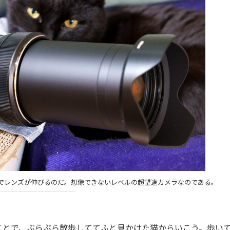
ここまでレンズが伸びるのだ。想像できないレベルの超望遠カメラなのである。
とで、ぶらぶら散歩しててふと見かけた猫からいこう。歩い