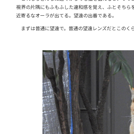
視界の片隅にもふもふした違和感を覚え、ふとそちら
近寄るなオーラが出てる。望遠の出番である。
まずは普通に望遠で。普通の望遠レンズだとこのくら