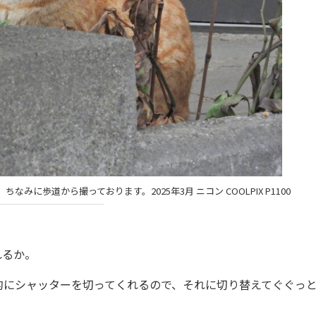
に歩道から撮っております。2025年3月 ニコン COOLPIX P1100
れるか。
にシャッターを切ってくれるので、それに切り替えてぐぐっ