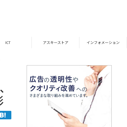
ICT
アスキーストア
インフォメーション
ジ、
影