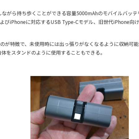
がら持ち歩くことができる容量5000mAhのモバイルバッテ
iPhoneに対応するUSB Type-Cモデル、旧世代iPhone向
るのが特徴で、未使用時には出っ張りがなくなるように収納可能
自体をスタンドのように使用することもできる。