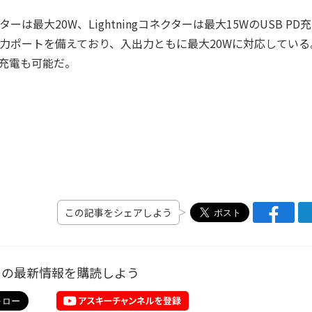
は最大20W、Lightningコネクターは最大15WのUSB PD
入出力ポートを備えており、入出力ともに最大20Wに対応している
充電も可能だ。
この記事をシェアしよう
ーの最新情報を購読しよう