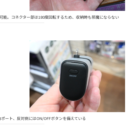
可能。コネクター部は180度回転するため、収納時も邪魔にならない
ポート、反対側にはON/OFFボタンを備えている