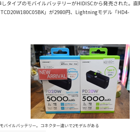
タイプのモバイルバッテリーがHIDISCから発売された。直
CD20W180C05BK」が2980円、Lightningモデル「HD4-
モバイルバッテリー。コネクター違いで2モデルがある