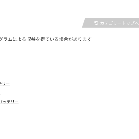
カテゴリートップ
グラムによる収益を得ている場合があります
テリー
！
バッテリー