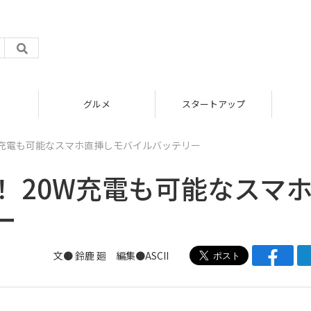
グルメ
スタートアップ
W充電も可能なスマホ直挿しモバイルバッテリー
 20W充電も可能なスマ
ー
文● 鈴鹿 廻 編集●ASCII