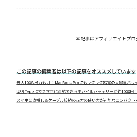
本記事はアフィリエイトプロ
この記事の編集者は以下の記事をオススメしています
最大100W出力も可！ MacBook Proにもラクラク給電の大容量バッ
USB Type-Cでスマホに直結できるモバイルバッテリーが約1000円
スマホに直挿し＆ケーブル接続の両方の使い方が可能なコンパクト