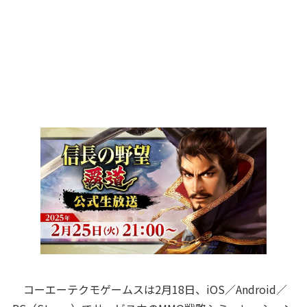
コーエーテクモゲームスは2月18日、iOS／Android／