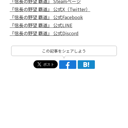
『信長の野望 覇道』 Steamページ
『信長の野望 覇道』 公式X（Twitter）
『信長の野望 覇道』 公式Facebook
『信長の野望 覇道』 公式LINE
『信長の野望 覇道』 公式Discord
この記事をシェアしよう