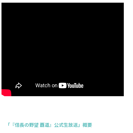
「『信長の野望 覇道』公式生放送」概要