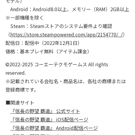
モデル）
Android：Android8.0以上、メモリー（RAM）2GB以上
※一部機種を除く
Steam：Steamストアのシステム要件より確認
（
https://store.steampowered.com/app/2154770/_/
）
配信日：配信中（2022年12月1日）
価格：基本プレイ無料（アイテム課金）
©2022-2025 コーエーテクモゲームス All rights
reserved.
※記載されている会社名・商品名は、各社の商標または
登録商標です。
■関連サイト
『信長の野望 覇道』 公式サイト
『信長の野望 覇道』 iOS配信ページ
『信長の野望 覇道』 Android配信ページ