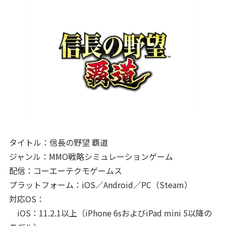
タイトル：信長の野望 覇道
ジャンル：MMO戦略シミュレーションゲーム
配信：コーエーテクモゲームス
プラットフォーム：iOS／Android／PC（Steam）
対応OS：
iOS：11.2.1以上（iPhone 6sおよびiPad mini 5以降の