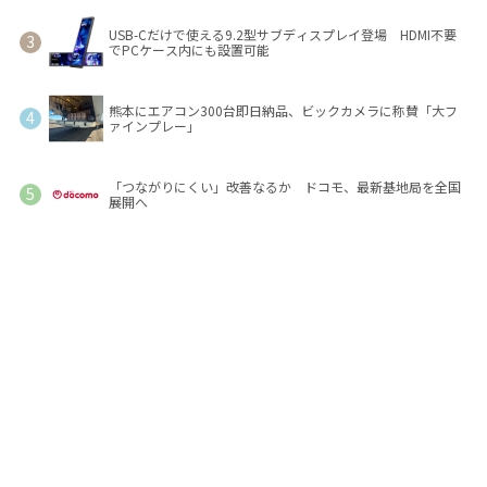
USB-Cだけで使える9.2型サブディスプレイ登場 HDMI不要
でPCケース内にも設置可能
熊本にエアコン300台即日納品、ビックカメラに称賛「大フ
ァインプレー」
「つながりにくい」改善なるか ドコモ、最新基地局を全国
展開へ