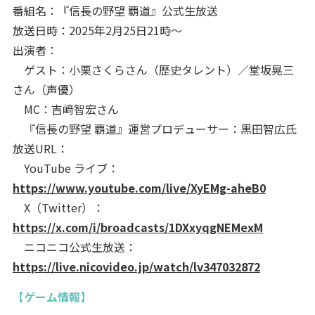
番組名：『信長の野望 覇道』公式生放送
放送日時：2025年2月25日21時～
出演者：
ゲスト：小栗さくらさん（歴史タレント）／堂坂晃三
さん（声優）
MC：吉﨑智宏さん
『信長の野望 覇道』運営プロデューサー：黒田智広氏
放送URL：
YouTube ライブ：
https://www.youtube.com/live/XyEMg-aheB0
X（Twitter）：
https://x.com/i/broadcasts/1DXxyqgNEMexM
ニコニコ公式生放送：
https://live.nicovideo.jp/watch/lv347032872
【ゲーム情報】